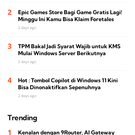
Epic Games Store Bagi Game Gratis Lagi!
Minggu Ini Kamu Bisa Klaim Foretales
2 days ago
TPM Bakal Jadi Syarat Wajib untuk KMS
Mulai Windows Server Berikutnya
2 days ago
Hot : Tombol Copilot di Windows 11 Kini
Bisa Dinonaktifkan Sepenuhnya
2 days ago
Trending
Kenalan dengan 9Router, AI Gateway