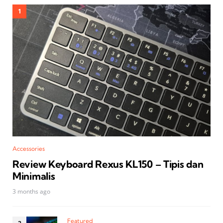
Accessories
Review Keyboard Rexus KL150 – Tipis dan
Minimalis
3 months ago
Featured