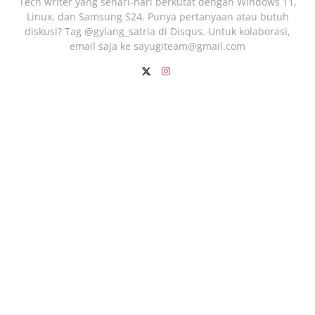
Tech writer yang sehari‑hari berkutat dengan Windows 11,
Linux, dan Samsung S24. Punya pertanyaan atau butuh
diskusi? Tag @gylang_satria di Disqus. Untuk kolaborasi,
email saja ke
sayugiteam@gmail.com