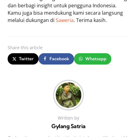
dan berbagi insight untuk pengguna Indonesia.
Kamu juga bisa mendukung kami secara langsung
melalui dukungan di
Saweria
. Terima kasih.
Share
this article
Twitter
Facebook
Whatsapp
Written by
Gylang Satria