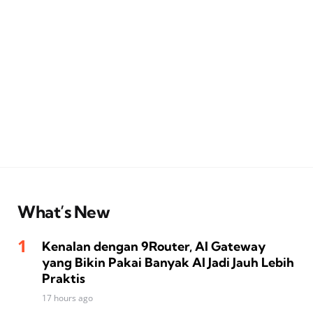
What’s New
Kenalan dengan 9Router, AI Gateway
yang Bikin Pakai Banyak AI Jadi Jauh Lebih
Praktis
17 hours ago