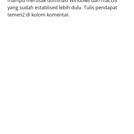
mampu merusak dominasi Windows dan macOS
yang sudah establised lebih dulu. Tulis pendapat
temen2 di kolom komentar.