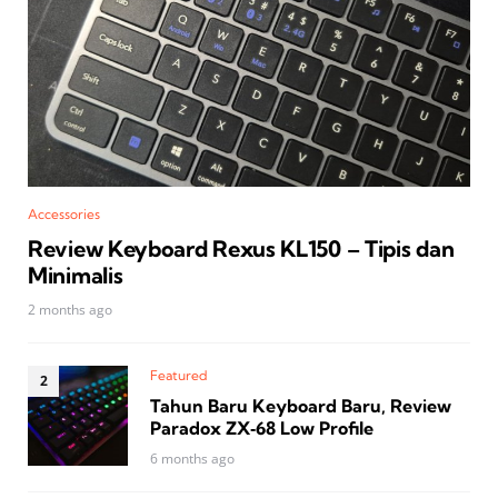
Accessories
Review Keyboard Rexus KL150 – Tipis dan
Minimalis
2 months ago
Featured
Tahun Baru Keyboard Baru, Review
Paradox ZX‑68 Low Profile
6 months ago