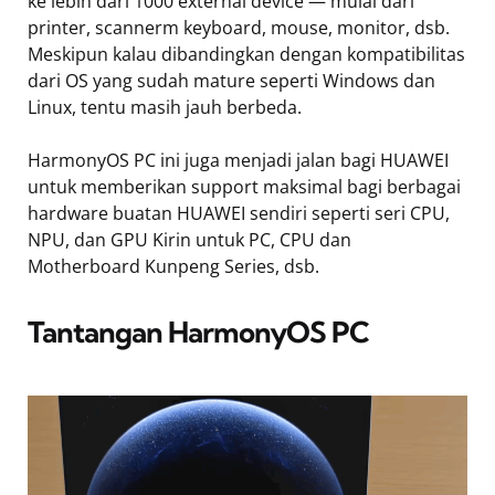
ke lebih dari 1000 external device — mulai dari
printer, scannerm keyboard, mouse, monitor, dsb.
Meskipun kalau dibandingkan dengan kompatibilitas
dari OS yang sudah mature seperti Windows dan
Linux, tentu masih jauh berbeda.
HarmonyOS PC ini juga menjadi jalan bagi HUAWEI
untuk memberikan support maksimal bagi berbagai
hardware buatan HUAWEI sendiri seperti seri CPU,
NPU, dan GPU Kirin untuk PC, CPU dan
Motherboard Kunpeng Series, dsb.
Tantangan HarmonyOS PC