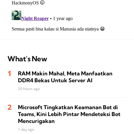
What’s New
RAM Makin Mahal, Meta Manfaatkan
DDR4 Bekas Untuk Server AI
20 hours ago
Microsoft Tingkatkan Keamanan Bot di
Teams, Kini Lebih Pintar Mendeteksi Bot
Mencurigakan
1 day ago