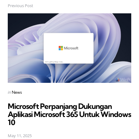
Previous Post
Post
navigation
Posted
in
News
in
Microsoft Perpanjang Dukungan
Aplikasi Microsoft 365 Untuk Windows
10
May 11, 2025