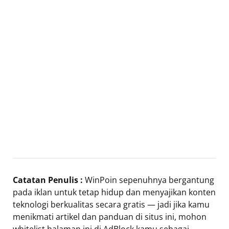
Catatan Penulis :
WinPoin sepenuhnya bergantung
pada iklan untuk tetap hidup dan menyajikan konten
teknologi berkualitas secara gratis — jadi jika kamu
menikmati artikel dan panduan di situs ini, mohon
whitelist halaman ini di AdBlock kamu sebagai