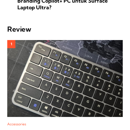
Branding Copilot+ PC untuk Surface
Laptop Ultra?
Review
Accessories