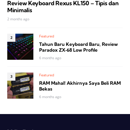
Review Keyboard Rexus KL150 – Tipis dan
Minimalis
2 months ago
Featured
Tahun Baru Keyboard Baru, Review
Paradox ZX‑68 Low Profile
6 months ago
Featured
RAM Mahal! Akhirnya Saya Beli RAM
Bekas
6 months ago