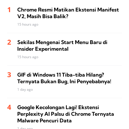
Chrome Resmi Matikan Ekstensi Manifest
V2, Masih Bisa Balik?
15 hours ago
Sekilas Mengenai Start Menu Baru di
Insider Experimental
15 hours ago
GIF di Windows 11 Tiba-tiba Hilang?
Ternyata Bukan Bug, Ini Penyebabnya!
1 day ago
Google Kecolongan Lagi! Ekstensi
Perplexity AI Palsu di Chrome Ternyata
Malware Pencuri Data
1 day ago