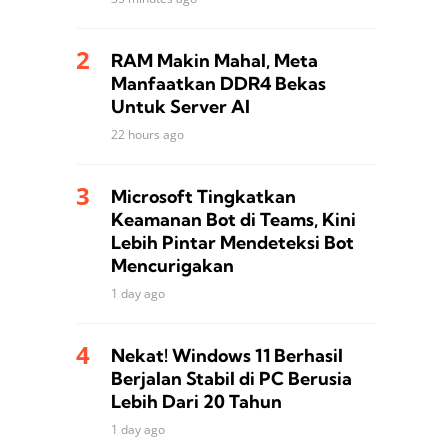
RAM Makin Mahal, Meta
Manfaatkan DDR4 Bekas
Untuk Server AI
22 hours ago
Microsoft Tingkatkan
Keamanan Bot di Teams, Kini
Lebih Pintar Mendeteksi Bot
Mencurigakan
1 day ago
Nekat! Windows 11 Berhasil
Berjalan Stabil di PC Berusia
Lebih Dari 20 Tahun
1 day ago