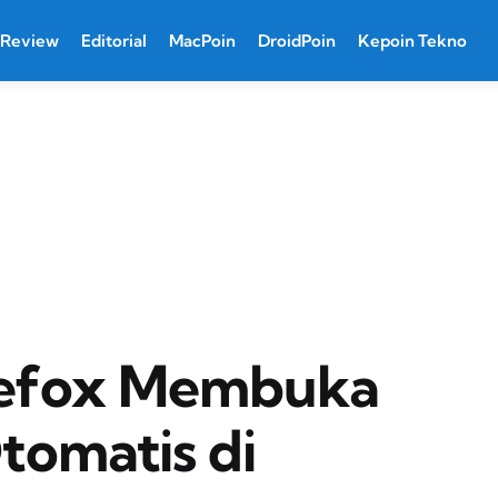
Review
Editorial
MacPoin
DroidPoin
Kepoin Tekno
refox Membuka
tomatis di