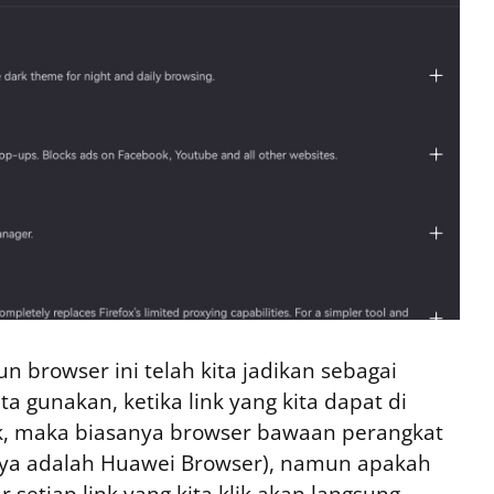
 browser ini telah kita jadikan sebagai
ta gunakan, ketika link yang kita dapat di
ik, maka biasanya browser bawaan perangkat
aya adalah Huawei Browser), namun apakah
 setiap link yang kita klik akan langsung