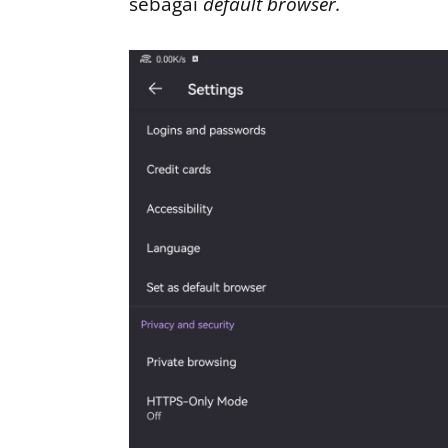
sebagai
default browser.