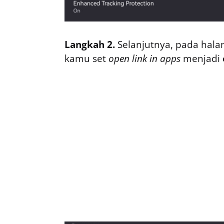
Langkah 2.
Selanjutnya, pada halam
kamu set
open link in apps
menjadi