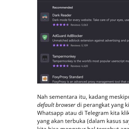
Nah sementara itu, kadang meskipun
default browser
di perangkat yang ki
Whatsapp atau di Telegram kita kl
yang akan terbuka (dalam kasus s
kita bisa mengatur hal tersebut agar