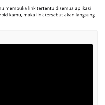
kamu membuka link tertentu disemua aplikasi
droid kamu, maka link tersebut akan langsung