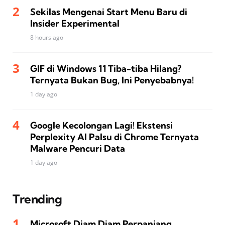
Sekilas Mengenai Start Menu Baru di
Insider Experimental
8 hours ago
GIF di Windows 11 Tiba-tiba Hilang?
Ternyata Bukan Bug, Ini Penyebabnya!
1 day ago
Google Kecolongan Lagi! Ekstensi
Perplexity AI Palsu di Chrome Ternyata
Malware Pencuri Data
1 day ago
Trending
Microsoft Diam Diam Perpanjang