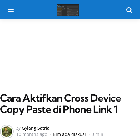
Menu
Searc
Cara Aktifkan Cross Device
Copy Paste di Phone Link 1
Posted
by
Gylang Satria
10 months ago
Blm ada diskusi
0 min
by