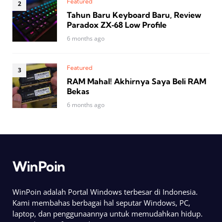
Featured
Tahun Baru Keyboard Baru, Review
Paradox ZX‑68 Low Profile
6 months ago
Featured
RAM Mahal! Akhirnya Saya Beli RAM
Bekas
6 months ago
WinPoin
WinPoin adalah Portal Windows terbesar di Indonesia.
Kami membahas berbagai hal seputar Windows, PC,
laptop, dan penggunaannya untuk memudahkan hidup.