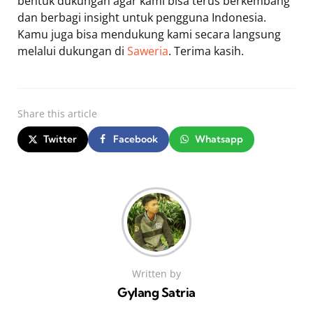
bentuk dukungan agar kami bisa terus berkembang
dan berbagi insight untuk pengguna Indonesia.
Kamu juga bisa mendukung kami secara langsung
melalui dukungan di
Saweria
. Terima kasih.
Share
this article
Twitter
Facebook
Whatsapp
Written by
Gylang Satria