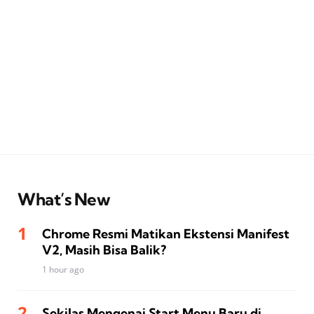
What’s New
Chrome Resmi Matikan Ekstensi Manifest
V2, Masih Bisa Balik?
1 hour ago
Sekilas Mengenai Start Menu Baru di