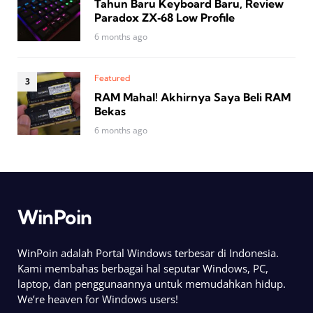
Tahun Baru Keyboard Baru, Review
Paradox ZX‑68 Low Profile
6 months ago
Featured
RAM Mahal! Akhirnya Saya Beli RAM
Bekas
6 months ago
WinPoin
WinPoin adalah Portal Windows terbesar di Indonesia.
Kami membahas berbagai hal seputar Windows, PC,
laptop, dan penggunaannya untuk memudahkan hidup.
We’re heaven for Windows users!