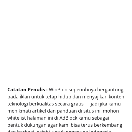
Catatan Penulis :
WinPoin sepenuhnya bergantung
pada iklan untuk tetap hidup dan menyajikan konten
teknologi berkualitas secara gratis — jadi jika kamu
menikmati artikel dan panduan di situs ini, mohon
whitelist halaman ini di AdBlock kamu sebagai
bentuk dukungan agar kami bisa terus berkembang
dan berbagi insight untuk pengguna Indonesia.