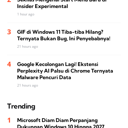
Insider Experimental
1 hour ago
GIF di Windows 11 Tiba-tiba Hilang?
Ternyata Bukan Bug, Ini Penyebabnya!
21 hours ago
Google Kecolongan Lagi! Ekstensi
Perplexity AI Palsu di Chrome Ternyata
Malware Pencuri Data
21 hours ago
Trending
Microsoft Diam Diam Perpanjang
Dukungan Windows 10 Hingga 2027,