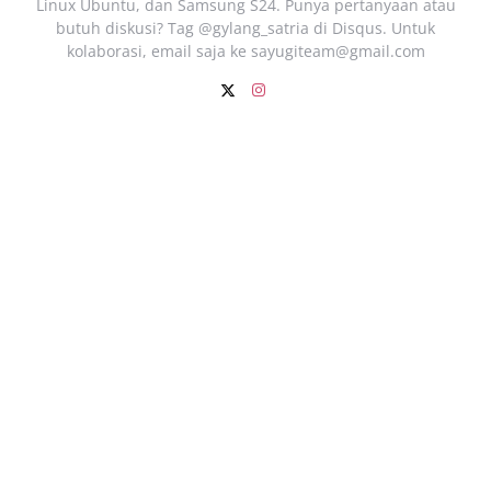
Linux Ubuntu, dan Samsung S24. Punya pertanyaan atau
butuh diskusi? Tag @gylang_satria di Disqus. Untuk
kolaborasi, email saja ke
sayugiteam@gmail.com