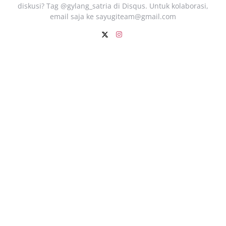
diskusi? Tag @gylang_satria di Disqus. Untuk kolaborasi,
email saja ke
sayugiteam@gmail.com