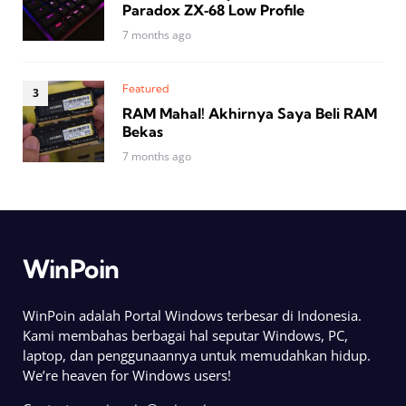
Paradox ZX‑68 Low Profile
7 months ago
Featured
RAM Mahal! Akhirnya Saya Beli RAM
Bekas
7 months ago
WinPoin
WinPoin adalah Portal Windows terbesar di Indonesia.
Kami membahas berbagai hal seputar Windows, PC,
laptop, dan penggunaannya untuk memudahkan hidup.
We’re heaven for Windows users!