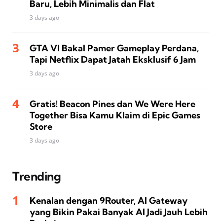
Baru, Lebih Minimalis dan Flat
3 days ago
GTA VI Bakal Pamer Gameplay Perdana,
Tapi Netflix Dapat Jatah Eksklusif 6 Jam
3 days ago
Gratis! Beacon Pines dan We Were Here
Together Bisa Kamu Klaim di Epic Games
Store
3 days ago
Trending
Kenalan dengan 9Router, AI Gateway
yang Bikin Pakai Banyak AI Jadi Jauh Lebih