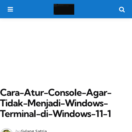
Menu
Searc
Cara-Atur-Console-Agar-
Tidak-Menjadi-Windows-
Terminal-di-Windows-11-1
Posted
by
Gylang Satria