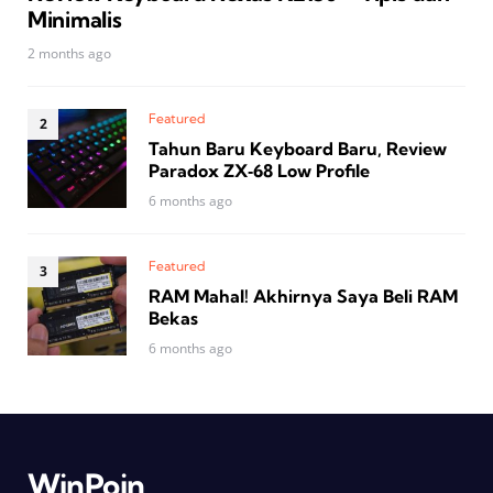
Minimalis
2 months ago
Featured
Tahun Baru Keyboard Baru, Review
Paradox ZX‑68 Low Profile
6 months ago
Featured
RAM Mahal! Akhirnya Saya Beli RAM
Bekas
6 months ago
WinPoin