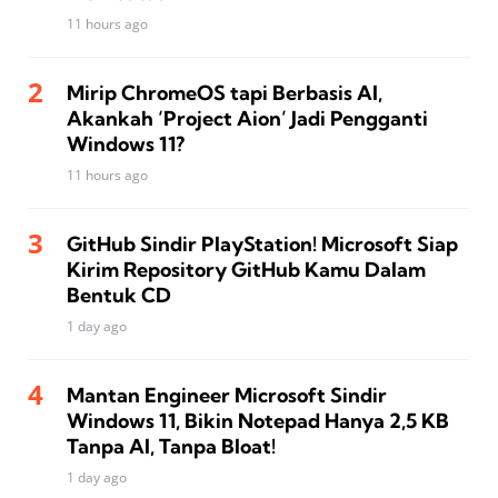
11 hours ago
Mirip ChromeOS tapi Berbasis AI,
Akankah ‘Project Aion’ Jadi Pengganti
Windows 11?
11 hours ago
GitHub Sindir PlayStation! Microsoft Siap
Kirim Repository GitHub Kamu Dalam
Bentuk CD
1 day ago
Mantan Engineer Microsoft Sindir
Windows 11, Bikin Notepad Hanya 2,5 KB
Tanpa AI, Tanpa Bloat!
1 day ago