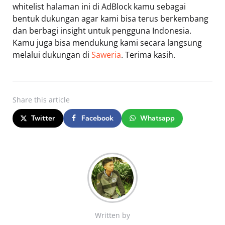
whitelist halaman ini di AdBlock kamu sebagai
bentuk dukungan agar kami bisa terus berkembang
dan berbagi insight untuk pengguna Indonesia.
Kamu juga bisa mendukung kami secara langsung
melalui dukungan di
Saweria
. Terima kasih.
Share
this article
Twitter
Facebook
Whatsapp
Written by