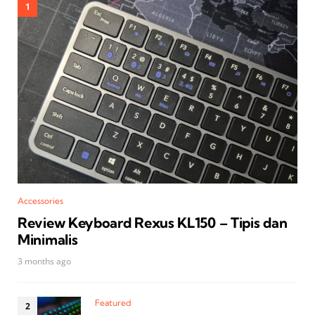
Accessories
Review Keyboard Rexus KL150 – Tipis dan
Minimalis
3 months ago
Featured