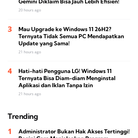
Gemini Diklaim Bisa Jauh Lebih Efisien!
20 hours ago
Mau Upgrade ke Windows 11 26H2?
Ternyata Tidak Semua PC Mendapatkan
Update yang Sama!
21 hours ago
Hati-hati Pengguna LG! Windows 11
Ternyata Bisa Diam-diam Menginstal
Aplikasi dan Iklan Tanpa Izin
21 hours ago
Trending
Administrator Bukan Hak Akses Tertinggi!