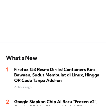
What’s New
Firefox 153 Resmi Dirilis! Containers Kini
Bawaan, Sudut Membulat di Linux, Hingga
QR Code Tanpa Add-on
20 hours ago
Google Siapkan Chip AI Baru “Frozen v2”,