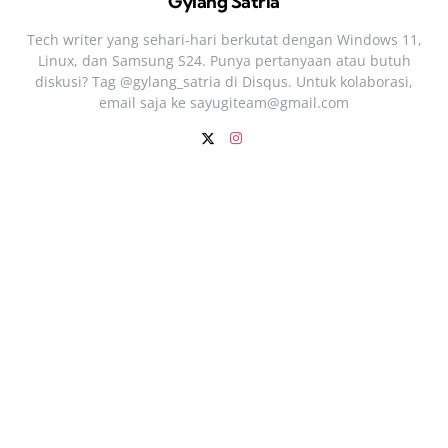
Gylang Satria
Tech writer yang sehari‑hari berkutat dengan Windows 11,
Linux, dan Samsung S24. Punya pertanyaan atau butuh
diskusi? Tag @gylang_satria di Disqus. Untuk kolaborasi,
email saja ke
sayugiteam@gmail.com