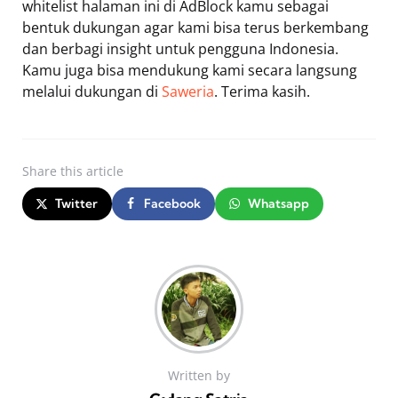
whitelist halaman ini di AdBlock kamu sebagai
bentuk dukungan agar kami bisa terus berkembang
dan berbagi insight untuk pengguna Indonesia.
Kamu juga bisa mendukung kami secara langsung
melalui dukungan di
Saweria
. Terima kasih.
Share
this article
Twitter
Facebook
Whatsapp
Written by