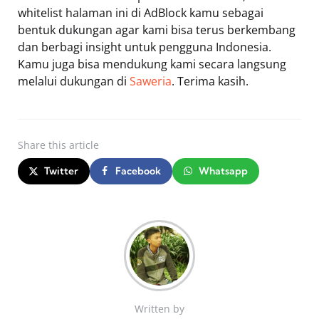
whitelist halaman ini di AdBlock kamu sebagai
bentuk dukungan agar kami bisa terus berkembang
dan berbagi insight untuk pengguna Indonesia.
Kamu juga bisa mendukung kami secara langsung
melalui dukungan di
Saweria
. Terima kasih.
Share
this article
Twitter
Facebook
Whatsapp
Written by