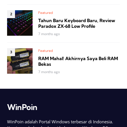
Featured
Tahun Baru Keyboard Baru, Review
Paradox ZX‑68 Low Profile
7 months ago
Featured
RAM Mahal! Akhirnya Saya Beli RAM
Bekas
7 months ago
WinPoin
WinPoin adalah Portal Windows terbesar di Indonesia.