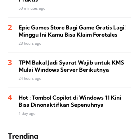
53 minutes ago
Epic Games Store Bagi Game Gratis Lagi!
Minggu Ini Kamu Bisa Klaim Foretales
23 hours ago
TPM Bakal Jadi Syarat Wajib untuk KMS
Mulai Windows Server Berikutnya
24 hours ago
Hot : Tombol Copilot di Windows 11 Kini
Bisa Dinonaktifkan Sepenuhnya
1 day ago
Trending