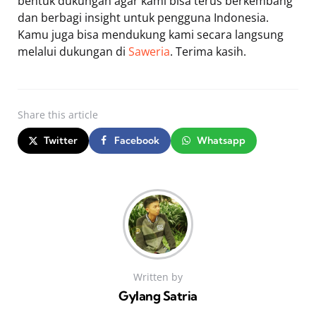
bentuk dukungan agar kami bisa terus berkembang
dan berbagi insight untuk pengguna Indonesia.
Kamu juga bisa mendukung kami secara langsung
melalui dukungan di
Saweria
. Terima kasih.
Share
this article
Twitter
Facebook
Whatsapp
Written by
Gylang Satria