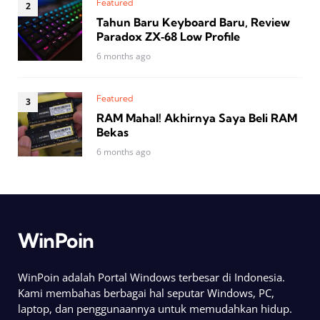
Featured
Tahun Baru Keyboard Baru, Review
Paradox ZX‑68 Low Profile
6 months ago
Featured
RAM Mahal! Akhirnya Saya Beli RAM
Bekas
6 months ago
WinPoin
WinPoin adalah Portal Windows terbesar di Indonesia.
Kami membahas berbagai hal seputar Windows, PC,
laptop, dan penggunaannya untuk memudahkan hidup.