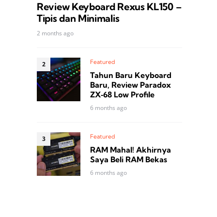
Review Keyboard Rexus KL150 –
Tipis dan Minimalis
2 months ago
Featured
Tahun Baru Keyboard
Baru, Review Paradox
ZX‑68 Low Profile
6 months ago
Featured
RAM Mahal! Akhirnya
Saya Beli RAM Bekas
6 months ago