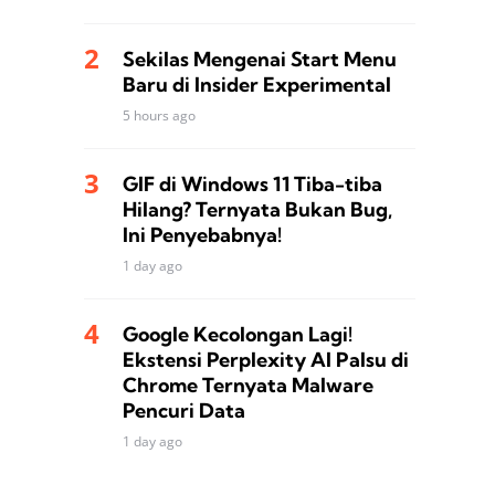
Sekilas Mengenai Start Menu
Baru di Insider Experimental
5 hours ago
GIF di Windows 11 Tiba-tiba
Hilang? Ternyata Bukan Bug,
Ini Penyebabnya!
1 day ago
Google Kecolongan Lagi!
Ekstensi Perplexity AI Palsu di
Chrome Ternyata Malware
Pencuri Data
1 day ago