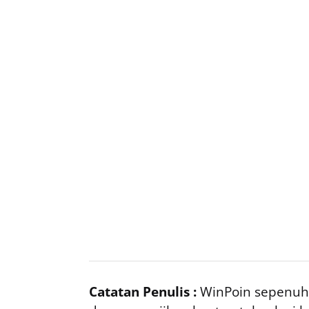
Catatan Penulis :
WinPoin sepenuhn