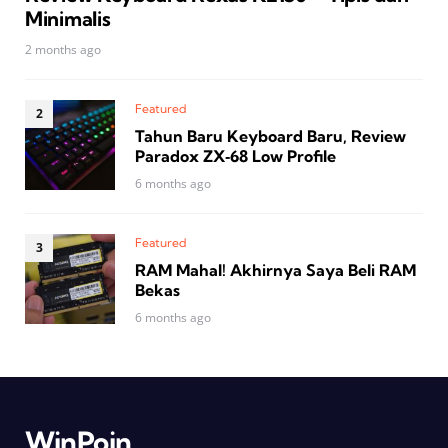
Minimalis
2 months ago
Featured
Tahun Baru Keyboard Baru, Review
Paradox ZX‑68 Low Profile
6 months ago
Featured
RAM Mahal! Akhirnya Saya Beli RAM
Bekas
6 months ago
WinPoin