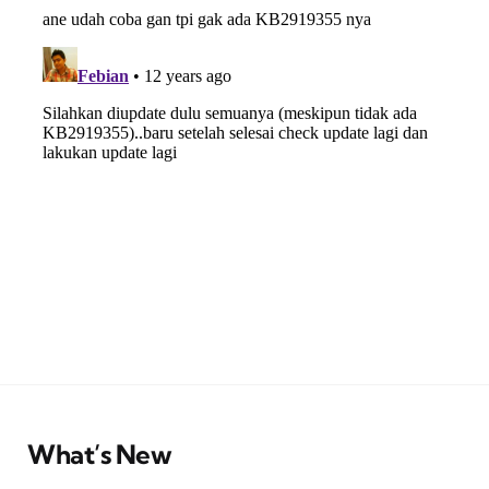
What’s New