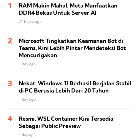
RAM Makin Mahal, Meta Manfaatkan
DDR4 Bekas Untuk Server AI
21 hours ago
Microsoft Tingkatkan Keamanan Bot di
Teams, Kini Lebih Pintar Mendeteksi Bot
Mencurigakan
1 day ago
Nekat! Windows 11 Berhasil Berjalan Stabil
di PC Berusia Lebih Dari 20 Tahun
1 day ago
Resmi, WSL Container Kini Tersedia
Sebagai Public Preview
1 day ago