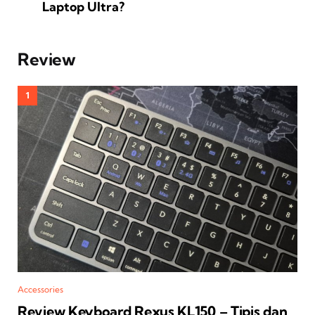
Laptop Ultra?
Review
Accessories
Review Keyboard Rexus KL150 – Tipis dan