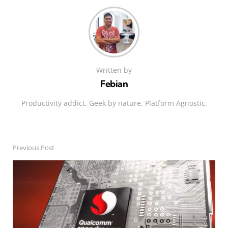
Written by
Febian
Productivity addict. Geek by nature. Platform Agnostic.
Previous Post
Post
navigation