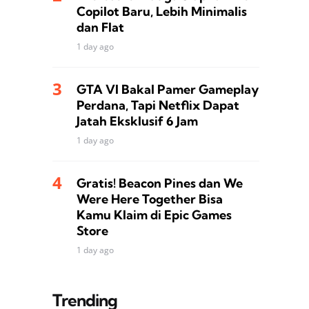
Copilot Baru, Lebih Minimalis
dan Flat
1 day ago
GTA VI Bakal Pamer Gameplay
Perdana, Tapi Netflix Dapat
Jatah Eksklusif 6 Jam
1 day ago
Gratis! Beacon Pines dan We
Were Here Together Bisa
Kamu Klaim di Epic Games
Store
1 day ago
Trending