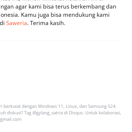
ngan agar kami bisa terus berkembang dan
ndonesia. Kamu juga bisa mendukung kami
 di
Saweria
. Terima kasih.
ari berkutat dengan Windows 11, Linux, dan Samsung S24.
uh diskusi? Tag @gylang_satria di Disqus. Untuk kolaborasi,
gmail.com