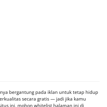
ya bergantung pada iklan untuk tetap hidup
rkualitas secara gratis — jadi jika kamu
tus ini, mohon whitelist halaman ini di