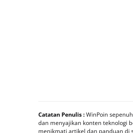
Catatan Penulis :
WinPoin sepenuhn
dan menyajikan konten teknologi be
menikmati artikel dan panduan di si