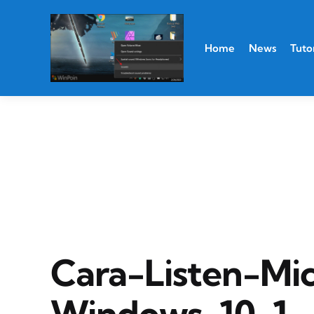
Home
News
Tutor
Cara-Listen-Mi
Windows-10-1