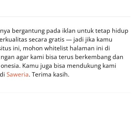
ya bergantung pada iklan untuk tetap hidup
rkualitas secara gratis — jadi jika kamu
tus ini, mohon whitelist halaman ini di
ngan agar kami bisa terus berkembang dan
ndonesia. Kamu juga bisa mendukung kami
 di
Saweria
. Terima kasih.