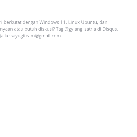
ari berkutat dengan Windows 11, Linux Ubuntu, dan
yaan atau butuh diskusi? Tag @gylang_satria di Disqus.
ja ke
sayugiteam@gmail.com