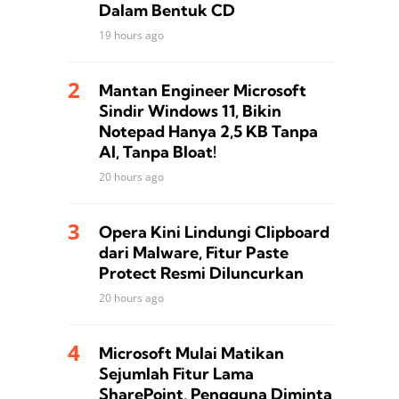
Dalam Bentuk CD
19 hours ago
Mantan Engineer Microsoft
Sindir Windows 11, Bikin
Notepad Hanya 2,5 KB Tanpa
AI, Tanpa Bloat!
20 hours ago
Opera Kini Lindungi Clipboard
dari Malware, Fitur Paste
Protect Resmi Diluncurkan
20 hours ago
Microsoft Mulai Matikan
Sejumlah Fitur Lama
SharePoint, Pengguna Diminta