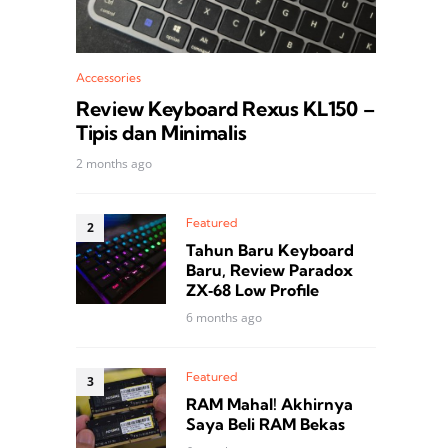
Accessories
Review Keyboard Rexus KL150 –
Tipis dan Minimalis
2 months ago
Featured
Tahun Baru Keyboard
Baru, Review Paradox
ZX‑68 Low Profile
6 months ago
Featured
RAM Mahal! Akhirnya
Saya Beli RAM Bekas