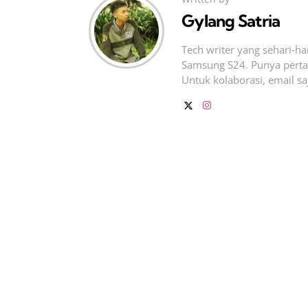
Gylang Satria
Tech writer yang sehari‑h
Samsung S24. Punya pertan
Untuk kolaborasi, email sa