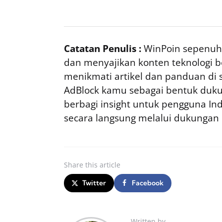
Catatan Penulis :
WinPoin sepenuhn
dan menyajikan konten teknologi be
menikmati artikel dan panduan di si
AdBlock kamu sebagai bentuk duku
berbagi insight untuk pengguna I
secara langsung melalui dukungan
Share
this article
Twitter
Facebook
Written by