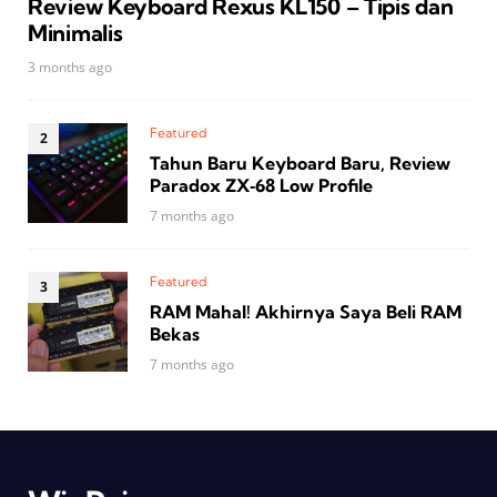
Review Keyboard Rexus KL150 – Tipis dan
Minimalis
3 months ago
Featured
Tahun Baru Keyboard Baru, Review
Paradox ZX‑68 Low Profile
7 months ago
Featured
RAM Mahal! Akhirnya Saya Beli RAM
Bekas
7 months ago