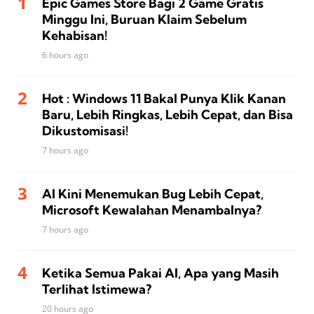
Epic Games Store Bagi 2 Game Gratis
Minggu Ini, Buruan Klaim Sebelum
Kehabisan!
6 hours ago
Hot : Windows 11 Bakal Punya Klik Kanan
Baru, Lebih Ringkas, Lebih Cepat, dan Bisa
Dikustomisasi!
7 hours ago
AI Kini Menemukan Bug Lebih Cepat,
Microsoft Kewalahan Menambalnya?
7 hours ago
Ketika Semua Pakai AI, Apa yang Masih
Terlihat Istimewa?
20 hours ago