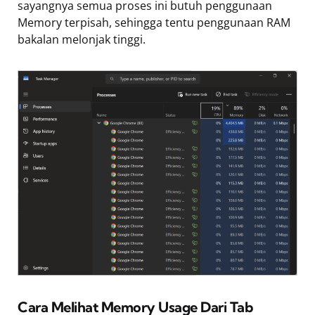
sayangnya semua proses ini butuh penggunaan
Memory terpisah, sehingga tentu penggunaan RAM
bakalan melonjak tinggi.
Cara Melihat Memory Usage Dari Tab