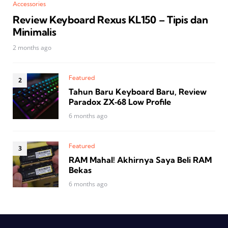
Accessories
Review Keyboard Rexus KL150 – Tipis dan
Minimalis
2 months ago
Featured
Tahun Baru Keyboard Baru, Review
Paradox ZX‑68 Low Profile
6 months ago
Featured
RAM Mahal! Akhirnya Saya Beli RAM
Bekas
6 months ago