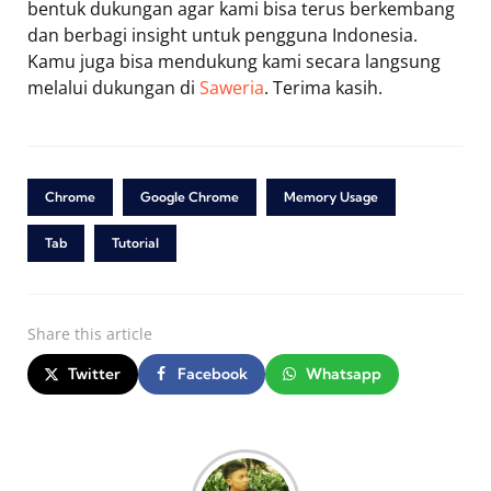
bentuk dukungan agar kami bisa terus berkembang
dan berbagi insight untuk pengguna Indonesia.
Kamu juga bisa mendukung kami secara langsung
melalui dukungan di
Saweria
. Terima kasih.
Chrome
Google Chrome
Memory Usage
Tab
Tutorial
Share
this article
Twitter
Facebook
Whatsapp