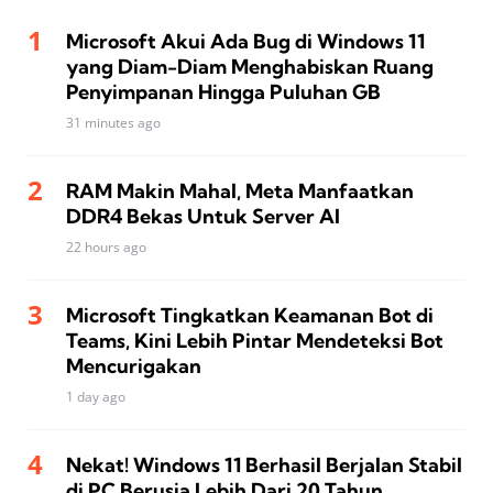
Microsoft Akui Ada Bug di Windows 11
yang Diam-Diam Menghabiskan Ruang
Penyimpanan Hingga Puluhan GB
31 minutes ago
RAM Makin Mahal, Meta Manfaatkan
DDR4 Bekas Untuk Server AI
22 hours ago
Microsoft Tingkatkan Keamanan Bot di
Teams, Kini Lebih Pintar Mendeteksi Bot
Mencurigakan
1 day ago
Nekat! Windows 11 Berhasil Berjalan Stabil
di PC Berusia Lebih Dari 20 Tahun