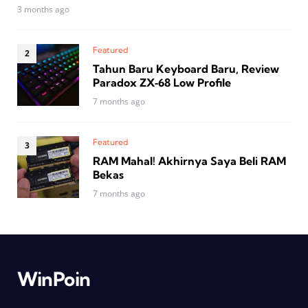
3 months ago
Featured
Tahun Baru Keyboard Baru, Review
Paradox ZX‑68 Low Profile
7 months ago
Featured
RAM Mahal! Akhirnya Saya Beli RAM
Bekas
7 months ago
WinPoin