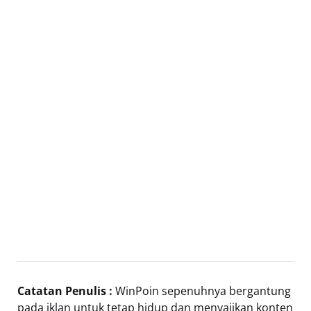
Catatan Penulis :
WinPoin sepenuhnya bergantung
pada iklan untuk tetap hidup dan menyajikan konten