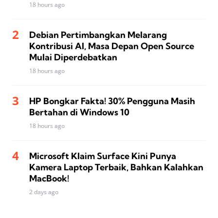
18 hours ago
Debian Pertimbangkan Melarang
Kontribusi AI, Masa Depan Open Source
Mulai Diperdebatkan
18 hours ago
HP Bongkar Fakta! 30% Pengguna Masih
Bertahan di Windows 10
18 hours ago
Microsoft Klaim Surface Kini Punya
Kamera Laptop Terbaik, Bahkan Kalahkan
MacBook!
2 days ago