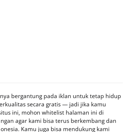
ya bergantung pada iklan untuk tetap hidup
rkualitas secara gratis — jadi jika kamu
tus ini, mohon whitelist halaman ini di
ngan agar kami bisa terus berkembang dan
ndonesia. Kamu juga bisa mendukung kami