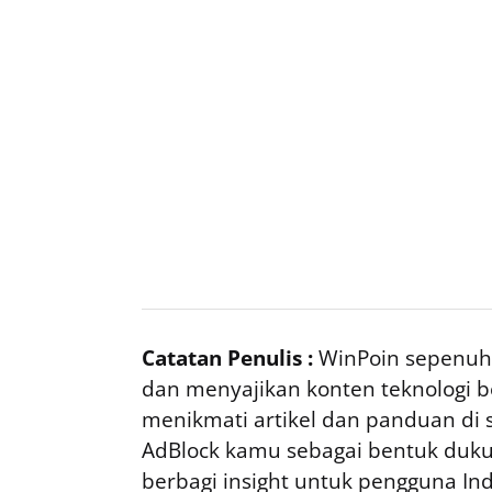
Catatan Penulis :
WinPoin sepenuhn
dan menyajikan konten teknologi be
menikmati artikel dan panduan di si
AdBlock kamu sebagai bentuk duku
berbagi insight untuk pengguna I