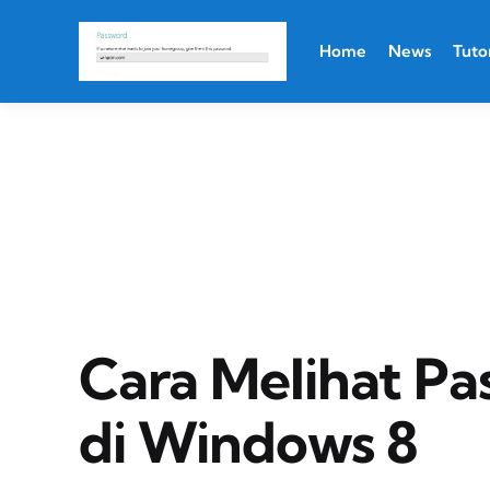
Home
News
Tutor
Cara Melihat P
di Windows 8