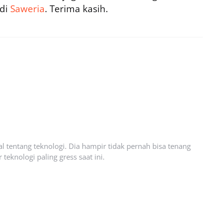
 di
Saweria
. Terima kasih.
l tentang teknologi. Dia hampir tidak pernah bisa tenang
eknologi paling gress saat ini.