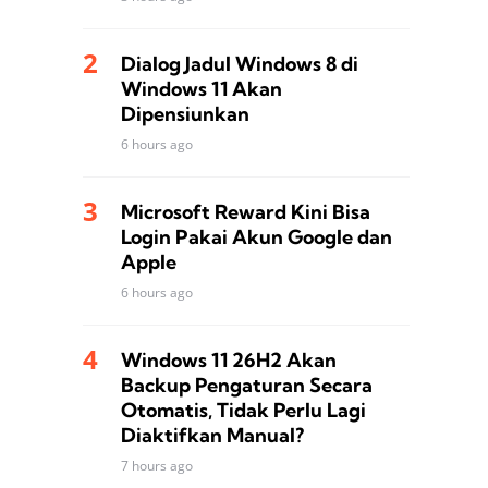
Dialog Jadul Windows 8 di
Windows 11 Akan
Dipensiunkan
6 hours ago
Microsoft Reward Kini Bisa
Login Pakai Akun Google dan
Apple
6 hours ago
Windows 11 26H2 Akan
Backup Pengaturan Secara
Otomatis, Tidak Perlu Lagi
Diaktifkan Manual?
7 hours ago