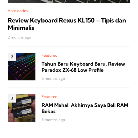
Accessories
Review Keyboard Rexus KL150 – Tipis dan
Minimalis
2 months ago
Featured
Tahun Baru Keyboard Baru, Review
Paradox ZX‑68 Low Profile
6 months ago
Featured
RAM Mahal! Akhirnya Saya Beli RAM
Bekas
6 months ago