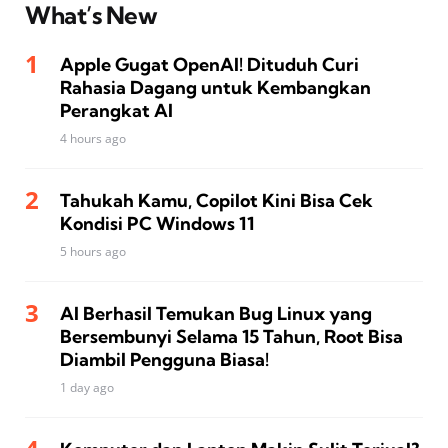
What’s New
Apple Gugat OpenAI! Dituduh Curi
Rahasia Dagang untuk Kembangkan
Perangkat AI
4 hours ago
Tahukah Kamu, Copilot Kini Bisa Cek
Kondisi PC Windows 11
5 hours ago
AI Berhasil Temukan Bug Linux yang
Bersembunyi Selama 15 Tahun, Root Bisa
Diambil Pengguna Biasa!
1 day ago