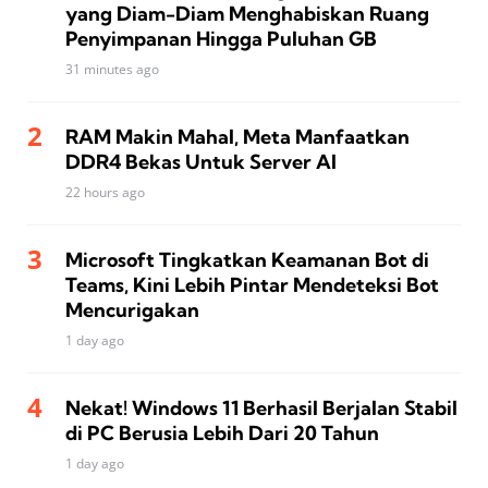
yang Diam-Diam Menghabiskan Ruang
Penyimpanan Hingga Puluhan GB
31 minutes ago
RAM Makin Mahal, Meta Manfaatkan
DDR4 Bekas Untuk Server AI
22 hours ago
Microsoft Tingkatkan Keamanan Bot di
Teams, Kini Lebih Pintar Mendeteksi Bot
Mencurigakan
1 day ago
Nekat! Windows 11 Berhasil Berjalan Stabil
di PC Berusia Lebih Dari 20 Tahun
1 day ago