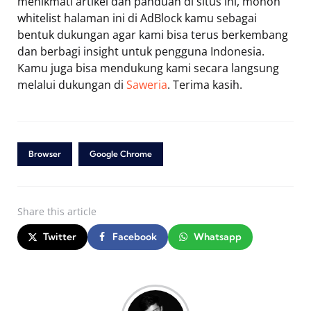
menikmati artikel dan panduan di situs ini, mohon
whitelist halaman ini di AdBlock kamu sebagai
bentuk dukungan agar kami bisa terus berkembang
dan berbagi insight untuk pengguna Indonesia.
Kamu juga bisa mendukung kami secara langsung
melalui dukungan di
Saweria
. Terima kasih.
Browser
Google Chrome
Share
this article
Twitter
Facebook
Whatsapp