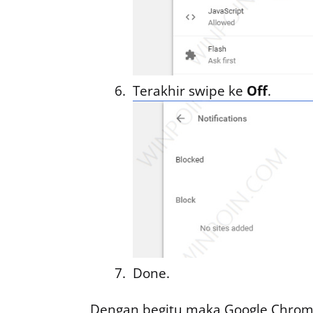
Terakhir swipe ke
Off
.
Done.
Dengan begitu maka Google Chrom