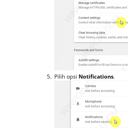
Pilih opsi
Notification
s
.