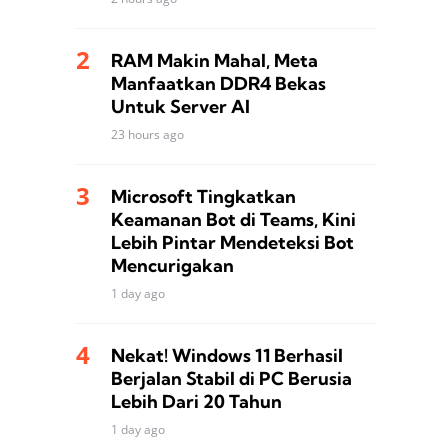
RAM Makin Mahal, Meta
Manfaatkan DDR4 Bekas
Untuk Server AI
23 hours ago
Microsoft Tingkatkan
Keamanan Bot di Teams, Kini
Lebih Pintar Mendeteksi Bot
Mencurigakan
1 day ago
Nekat! Windows 11 Berhasil
Berjalan Stabil di PC Berusia
Lebih Dari 20 Tahun
1 day ago