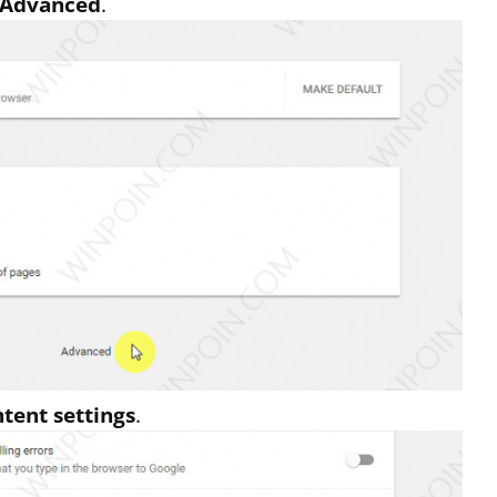
Advanced
.
tent settings
.