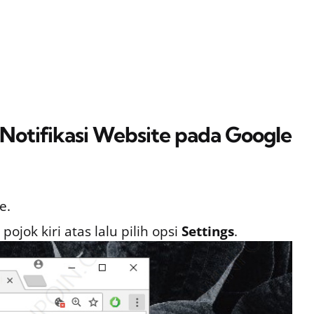
otifikasi Website pada Google
e.
ojok kiri atas lalu pilih opsi
Settings
.