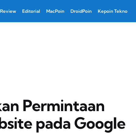
Review
Editorial
MacPoin
DroidPoin
Kepoin Tekno
an Permintaan
bsite pada Google