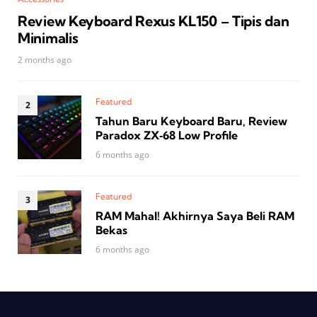
Review Keyboard Rexus KL150 – Tipis dan
Minimalis
2 months ago
Featured
Tahun Baru Keyboard Baru, Review
Paradox ZX‑68 Low Profile
6 months ago
Featured
RAM Mahal! Akhirnya Saya Beli RAM
Bekas
6 months ago