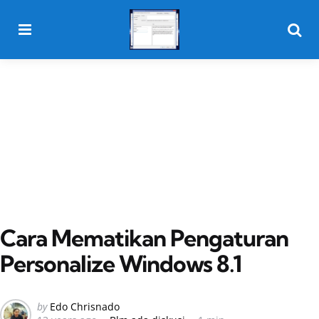
Menu
Searc
Cara Mematikan Pengaturan
Personalize Windows 8.1
Posted
by
Edo Chrisnado