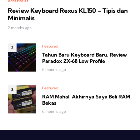
Accessories
Review Keyboard Rexus KL150 – Tipis dan
Minimalis
2 months ago
Featured
Tahun Baru Keyboard Baru, Review
Paradox ZX‑68 Low Profile
6 months ago
Featured
RAM Mahal! Akhirnya Saya Beli RAM
Bekas
6 months ago