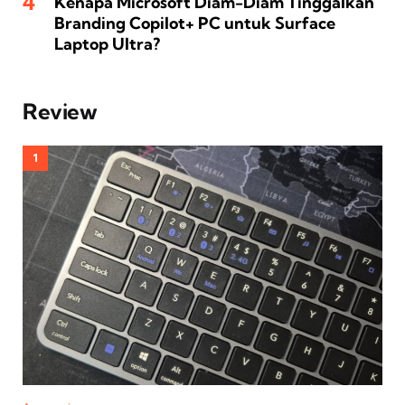
Kenapa Microsoft Diam-Diam Tinggalkan
Branding Copilot+ PC untuk Surface
Laptop Ultra?
Review