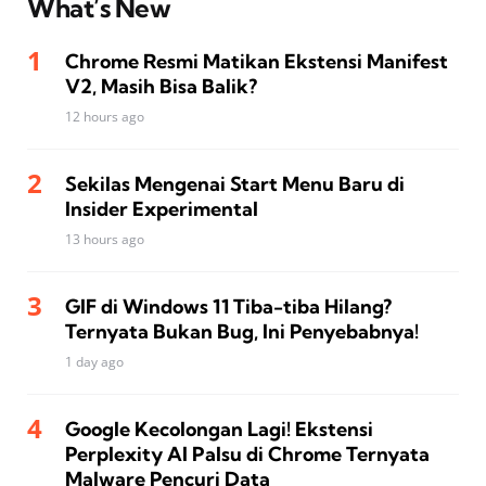
What’s New
Chrome Resmi Matikan Ekstensi Manifest
V2, Masih Bisa Balik?
12 hours ago
Sekilas Mengenai Start Menu Baru di
Insider Experimental
13 hours ago
GIF di Windows 11 Tiba-tiba Hilang?
Ternyata Bukan Bug, Ini Penyebabnya!
1 day ago
Google Kecolongan Lagi! Ekstensi
Perplexity AI Palsu di Chrome Ternyata
Malware Pencuri Data