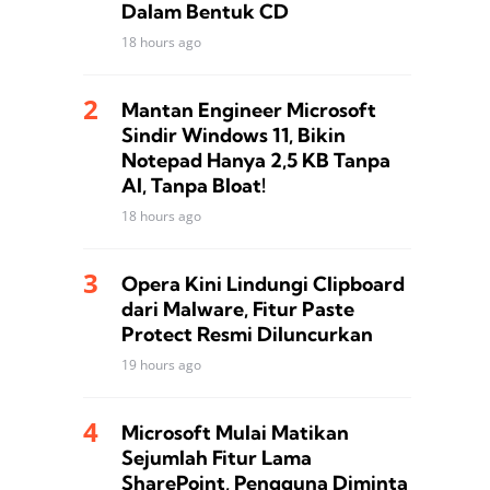
Dalam Bentuk CD
18 hours ago
Mantan Engineer Microsoft
Sindir Windows 11, Bikin
Notepad Hanya 2,5 KB Tanpa
AI, Tanpa Bloat!
18 hours ago
Opera Kini Lindungi Clipboard
dari Malware, Fitur Paste
Protect Resmi Diluncurkan
19 hours ago
Microsoft Mulai Matikan
Sejumlah Fitur Lama
SharePoint, Pengguna Diminta