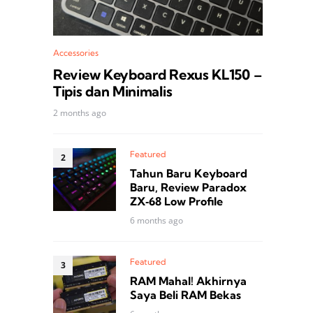
Accessories
Review Keyboard Rexus KL150 –
Tipis dan Minimalis
2 months ago
Featured
Tahun Baru Keyboard
Baru, Review Paradox
ZX‑68 Low Profile
6 months ago
Featured
RAM Mahal! Akhirnya
Saya Beli RAM Bekas