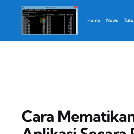
Home
News
Tutor
Cara Mematikan
Aplikasi Secara