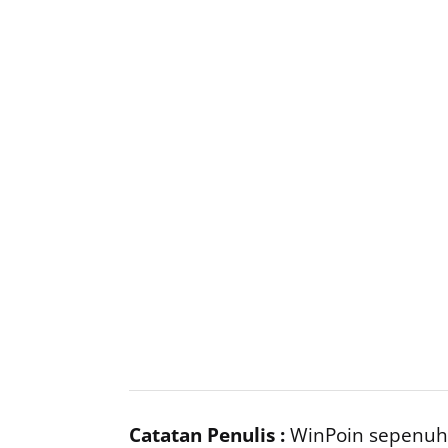
Catatan Penulis :
WinPoin sepenuhn