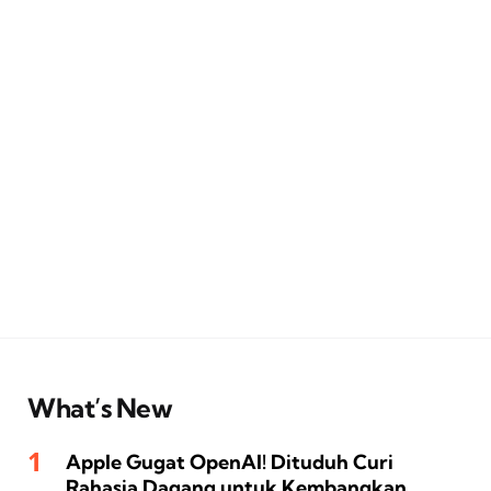
What’s New
Apple Gugat OpenAI! Dituduh Curi
Rahasia Dagang untuk Kembangkan