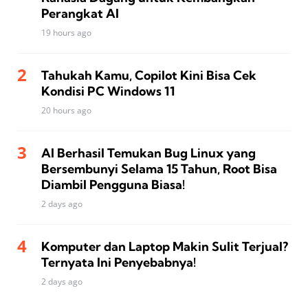
Perangkat AI
19 hours ago
Tahukah Kamu, Copilot Kini Bisa Cek
Kondisi PC Windows 11
20 hours ago
AI Berhasil Temukan Bug Linux yang
Bersembunyi Selama 15 Tahun, Root Bisa
Diambil Pengguna Biasa!
2 days ago
Komputer dan Laptop Makin Sulit Terjual?
Ternyata Ini Penyebabnya!
2 days ago