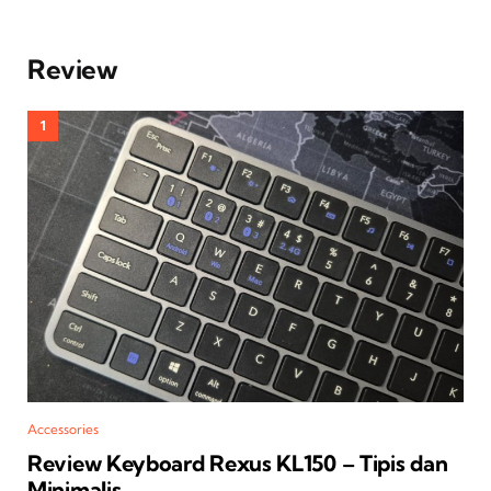
Review
Accessories
Review Keyboard Rexus KL150 – Tipis dan
Minimalis