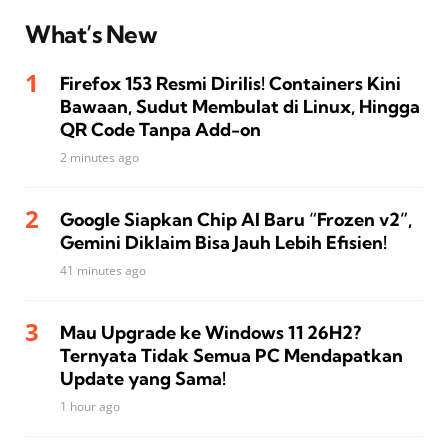
What’s New
Firefox 153 Resmi Dirilis! Containers Kini
Bawaan, Sudut Membulat di Linux, Hingga
QR Code Tanpa Add-on
2 minutes ago
Google Siapkan Chip AI Baru “Frozen v2”,
Gemini Diklaim Bisa Jauh Lebih Efisien!
41 minutes ago
Mau Upgrade ke Windows 11 26H2?
Ternyata Tidak Semua PC Mendapatkan
Update yang Sama!
1 hour ago