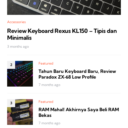
Accessories
Review Keyboard Rexus KL150 – Tipis dan
Minimalis
3 months ago
Featured
Tahun Baru Keyboard Baru, Review
Paradox ZX‑68 Low Profile
7 months ago
Featured
RAM Mahal! Akhirnya Saya Beli RAM
Bekas
7 months ago