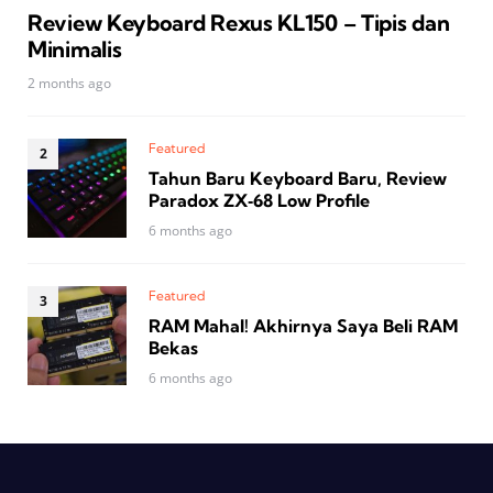
Review Keyboard Rexus KL150 – Tipis dan
Minimalis
2 months ago
Featured
Tahun Baru Keyboard Baru, Review
Paradox ZX‑68 Low Profile
6 months ago
Featured
RAM Mahal! Akhirnya Saya Beli RAM
Bekas
6 months ago