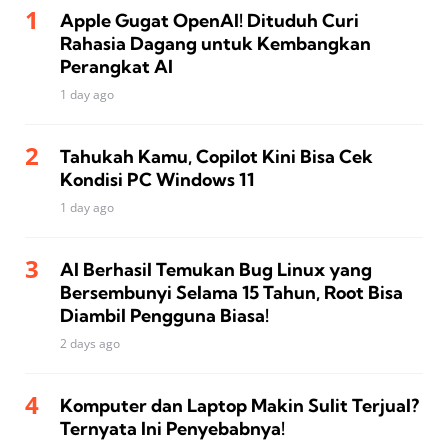
Apple Gugat OpenAI! Dituduh Curi
Rahasia Dagang untuk Kembangkan
Perangkat AI
1 day ago
Tahukah Kamu, Copilot Kini Bisa Cek
Kondisi PC Windows 11
1 day ago
AI Berhasil Temukan Bug Linux yang
Bersembunyi Selama 15 Tahun, Root Bisa
Diambil Pengguna Biasa!
2 days ago
Komputer dan Laptop Makin Sulit Terjual?
Ternyata Ini Penyebabnya!