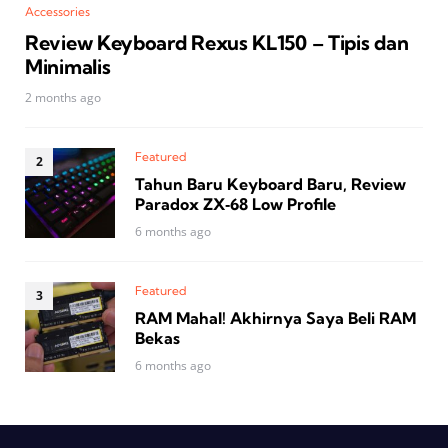
Accessories
Review Keyboard Rexus KL150 – Tipis dan
Minimalis
2 months ago
Featured
Tahun Baru Keyboard Baru, Review
Paradox ZX‑68 Low Profile
6 months ago
Featured
RAM Mahal! Akhirnya Saya Beli RAM
Bekas
6 months ago