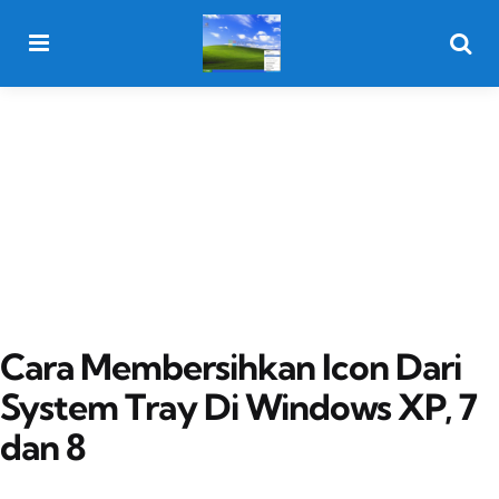
Menu
Searc
Cara Membersihkan Icon Dari
System Tray Di Windows XP, 7
dan 8