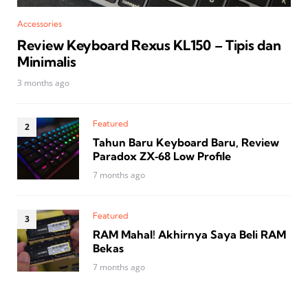
Accessories
Review Keyboard Rexus KL150 – Tipis dan
Minimalis
3 months ago
Featured
Tahun Baru Keyboard Baru, Review
Paradox ZX‑68 Low Profile
7 months ago
Featured
RAM Mahal! Akhirnya Saya Beli RAM
Bekas
7 months ago