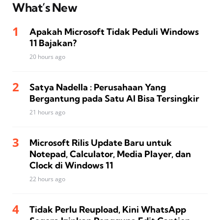
What’s New
Apakah Microsoft Tidak Peduli Windows
11 Bajakan?
20 hours ago
Satya Nadella : Perusahaan Yang
Bergantung pada Satu AI Bisa Tersingkir
21 hours ago
Microsoft Rilis Update Baru untuk
Notepad, Calculator, Media Player, dan
Clock di Windows 11
22 hours ago
Tidak Perlu Reupload, Kini WhatsApp