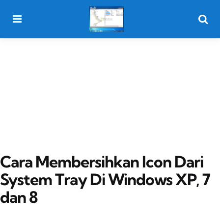
Menu
Searc
Cara Membersihkan Icon Dari
System Tray Di Windows XP, 7
dan 8