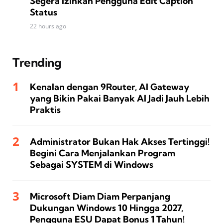
Segera Izinkan Pengguna Edit Caption
Status
22 hours ago
Trending
Kenalan dengan 9Router, AI Gateway
yang Bikin Pakai Banyak AI Jadi Jauh Lebih
Praktis
Administrator Bukan Hak Akses Tertinggi!
Begini Cara Menjalankan Program
Sebagai SYSTEM di Windows
Microsoft Diam Diam Perpanjang
Dukungan Windows 10 Hingga 2027,
Pengguna ESU Dapat Bonus 1 Tahun!