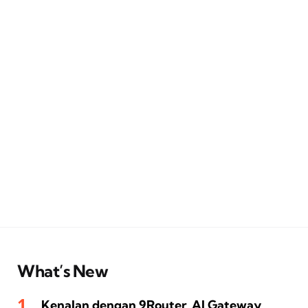
What’s New
Kenalan dengan 9Router, AI Gateway