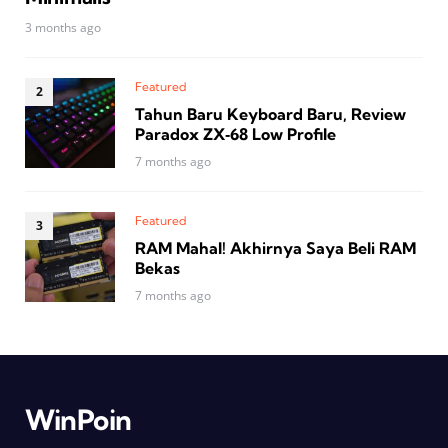
3 months ago
Featured
Tahun Baru Keyboard Baru, Review
Paradox ZX‑68 Low Profile
7 months ago
Featured
RAM Mahal! Akhirnya Saya Beli RAM
Bekas
7 months ago
WinPoin