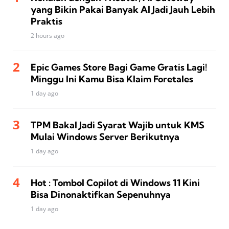
yang Bikin Pakai Banyak AI Jadi Jauh Lebih
Praktis
2 hours ago
Epic Games Store Bagi Game Gratis Lagi!
Minggu Ini Kamu Bisa Klaim Foretales
1 day ago
TPM Bakal Jadi Syarat Wajib untuk KMS
Mulai Windows Server Berikutnya
1 day ago
Hot : Tombol Copilot di Windows 11 Kini
Bisa Dinonaktifkan Sepenuhnya
1 day ago