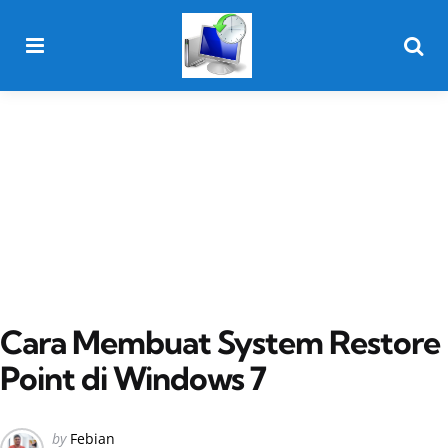
Menu
Searc
Cara Membuat System Restore
Point di Windows 7
Posted
by
Febian