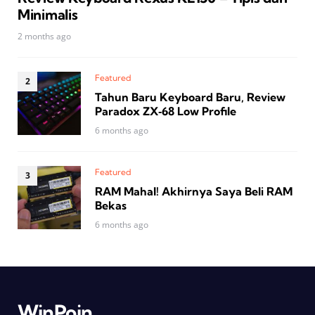
Minimalis
2 months ago
Featured
Tahun Baru Keyboard Baru, Review
Paradox ZX‑68 Low Profile
6 months ago
Featured
RAM Mahal! Akhirnya Saya Beli RAM
Bekas
6 months ago
WinPoin