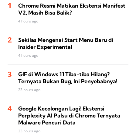
Chrome Resmi Matikan Ekstensi Manifest
V2, Masih Bisa Balik?
4 hours ago
Sekilas Mengenai Start Menu Baru di
Insider Experimental
4 hours ago
GIF di Windows 11 Tiba-tiba Hilang?
Ternyata Bukan Bug, Ini Penyebabnya!
23 hours ago
Google Kecolongan Lagi! Ekstensi
Perplexity AI Palsu di Chrome Ternyata
Malware Pencuri Data
23 hours ago