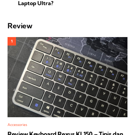
Laptop Ultra?
Review
Accessories
Review Keyboard Rexus KL150 – Tipis dan