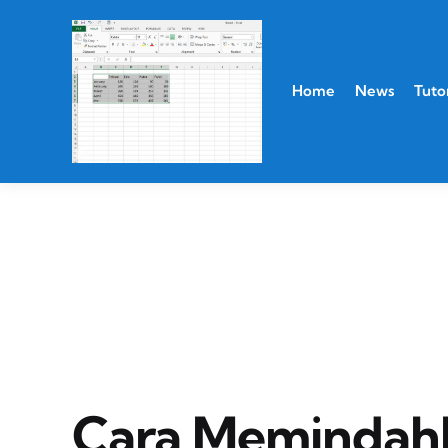
Home
News
Tutor
Cara Memindah