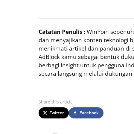
Catatan Penulis :
WinPoin sepenuhn
dan menyajikan konten teknologi be
menikmati artikel dan panduan di si
AdBlock kamu sebagai bentuk duku
berbagi insight untuk pengguna I
secara langsung melalui dukungan
Share
this article
Twitter
Facebook