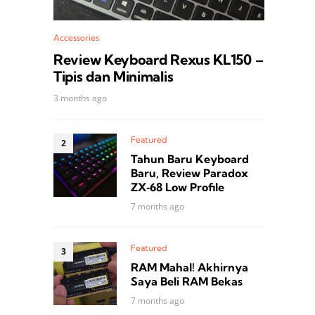
Accessories
Review Keyboard Rexus KL150 –
Tipis dan Minimalis
3 months ago
Featured
Tahun Baru Keyboard
Baru, Review Paradox
ZX‑68 Low Profile
7 months ago
Featured
RAM Mahal! Akhirnya
Saya Beli RAM Bekas
7 months ago