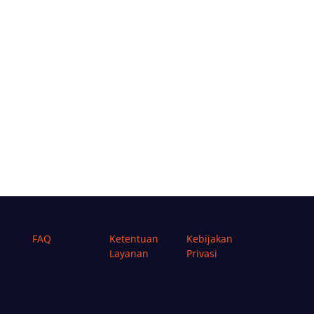
FAQ
Ketentuan
Kebijakan
Layanan
Privasi