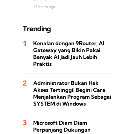
12 hours ago
Trending
Kenalan dengan 9Router, AI
Gateway yang Bikin Pakai
Banyak AI Jadi Jauh Lebih
Praktis
Administrator Bukan Hak
Akses Tertinggi! Begini Cara
Menjalankan Program Sebagai
SYSTEM di Windows
Microsoft Diam Diam
Perpanjang Dukungan