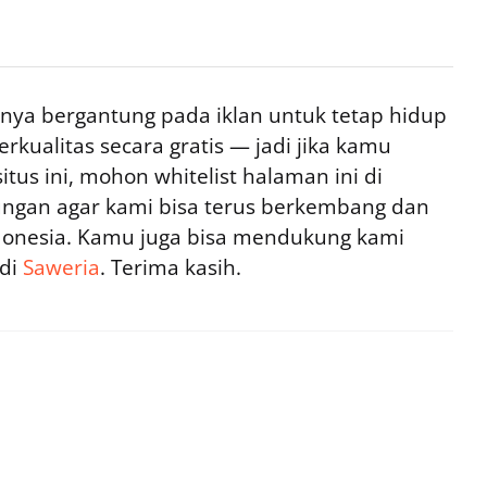
ya bergantung pada iklan untuk tetap hidup
rkualitas secara gratis — jadi jika kamu
tus ini, mohon whitelist halaman ini di
ngan agar kami bisa terus berkembang dan
ndonesia. Kamu juga bisa mendukung kami
 di
Saweria
. Terima kasih.