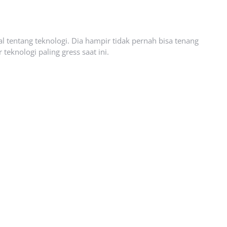
l tentang teknologi. Dia hampir tidak pernah bisa tenang
eknologi paling gress saat ini.