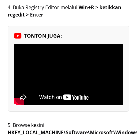
4. Buka Registry Editor melalui
Win+R > ketikkan
regedit > Enter
TONTON JUGA:
5. Browse kesini
HKEY_LOCAL_MACHINE\Software\Microsoft\Window