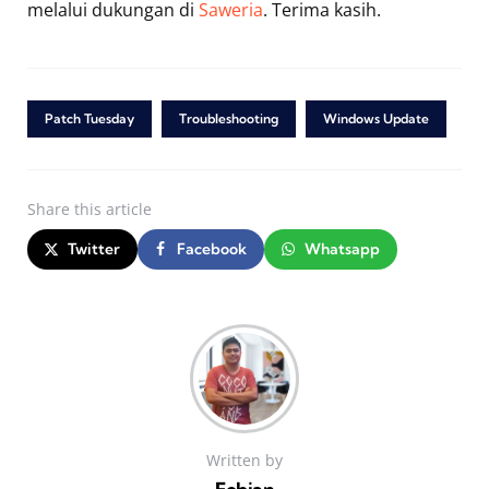
melalui dukungan di
Saweria
. Terima kasih.
Patch Tuesday
Troubleshooting
Windows Update
Share
this article
Twitter
Facebook
Whatsapp
Written by