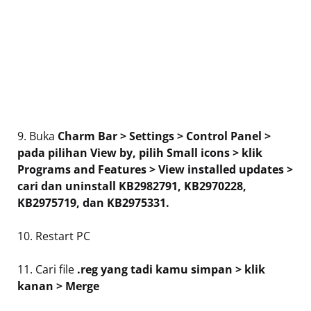
9. Buka
Charm Bar > Settings > Control Panel >
pada pilihan View by, pilih Small icons > klik
Programs and Features > View installed updates >
cari dan uninstall KB2982791, KB2970228,
KB2975719, dan KB2975331.
10. Restart PC
11. Cari file
.reg yang tadi kamu simpan > klik
kanan > Merge