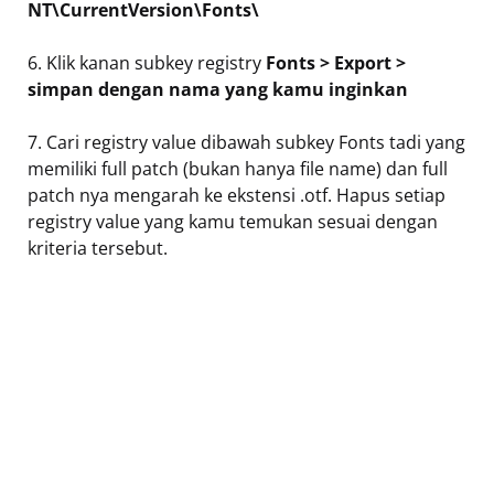
NT\CurrentVersion\Fonts\
6. Klik kanan subkey registry
Fonts > Export >
simpan dengan nama yang kamu inginkan
7. Cari registry value dibawah subkey Fonts tadi yang
memiliki full patch (bukan hanya file name) dan full
patch nya mengarah ke ekstensi .otf. Hapus setiap
registry value yang kamu temukan sesuai dengan
kriteria tersebut.