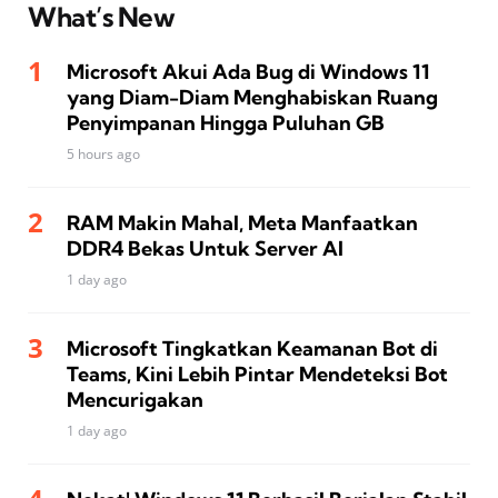
What’s New
Microsoft Akui Ada Bug di Windows 11
yang Diam-Diam Menghabiskan Ruang
Penyimpanan Hingga Puluhan GB
5 hours ago
RAM Makin Mahal, Meta Manfaatkan
DDR4 Bekas Untuk Server AI
1 day ago
Microsoft Tingkatkan Keamanan Bot di
Teams, Kini Lebih Pintar Mendeteksi Bot
Mencurigakan
1 day ago