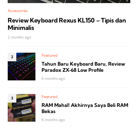
Accessories
Review Keyboard Rexus KL150 – Tipis dan
Minimalis
2 months ago
Featured
Tahun Baru Keyboard Baru, Review
Paradox ZX‑68 Low Profile
6 months ago
Featured
RAM Mahal! Akhirnya Saya Beli RAM
Bekas
6 months ago