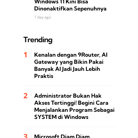
Windows 11 Kini Bisa
Dinonaktifkan Sepenuhnya
1 day ago
Trending
Kenalan dengan 9Router, AI
Gateway yang Bikin Pakai
Banyak AI Jadi Jauh Lebih
Praktis
Administrator Bukan Hak
Akses Tertinggi! Begini Cara
Menjalankan Program Sebagai
SYSTEM di Windows
Microsoft Diam Diam