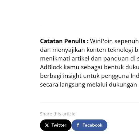
Catatan Penulis :
WinPoin sepenuhn
dan menyajikan konten teknologi be
menikmati artikel dan panduan di si
AdBlock kamu sebagai bentuk duku
berbagi insight untuk pengguna I
secara langsung melalui dukungan
Share
this article
Twitter
Facebook