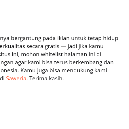
ya bergantung pada iklan untuk tetap hidup
rkualitas secara gratis — jadi jika kamu
tus ini, mohon whitelist halaman ini di
ngan agar kami bisa terus berkembang dan
ndonesia. Kamu juga bisa mendukung kami
 di
Saweria
. Terima kasih.