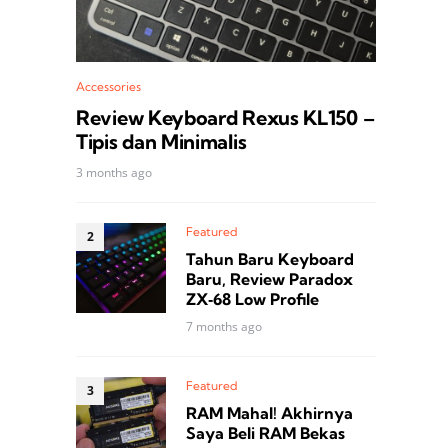
Accessories
Review Keyboard Rexus KL150 –
Tipis dan Minimalis
3 months ago
Featured
Tahun Baru Keyboard
Baru, Review Paradox
ZX‑68 Low Profile
7 months ago
Featured
RAM Mahal! Akhirnya
Saya Beli RAM Bekas