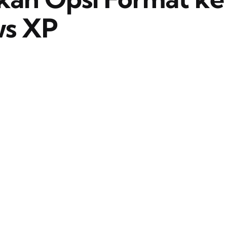
ws XP