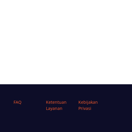
FAQ
Ketentuan
Kebijakan
Layanan
Privasi