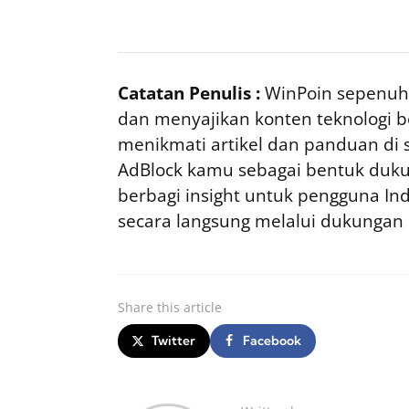
Catatan Penulis :
WinPoin sepenuhn
dan menyajikan konten teknologi be
menikmati artikel dan panduan di si
AdBlock kamu sebagai bentuk duku
berbagi insight untuk pengguna I
secara langsung melalui dukungan
Share
this article
Twitter
Facebook