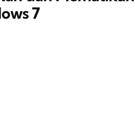
ows 7