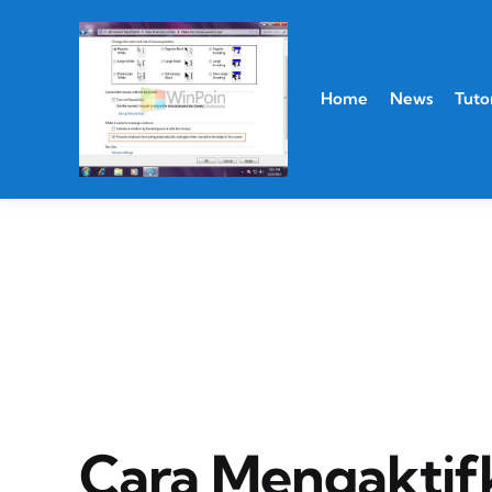
Home
News
Tutor
Cara Mengaktif