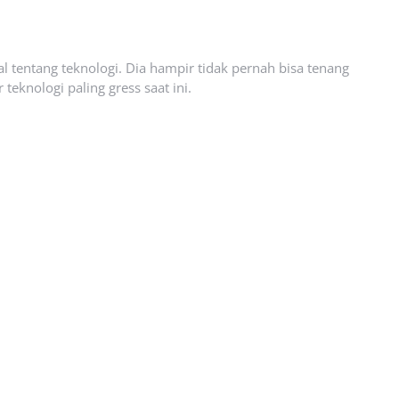
l tentang teknologi. Dia hampir tidak pernah bisa tenang
eknologi paling gress saat ini.