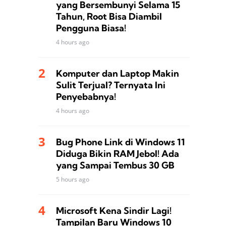
yang Bersembunyi Selama 15
Tahun, Root Bisa Diambil
Pengguna Biasa!
4 hours ago
Komputer dan Laptop Makin
Sulit Terjual? Ternyata Ini
Penyebabnya!
4 hours ago
Bug Phone Link di Windows 11
Diduga Bikin RAM Jebol! Ada
yang Sampai Tembus 30 GB
5 hours ago
Microsoft Kena Sindir Lagi!
Tampilan Baru Windows 10