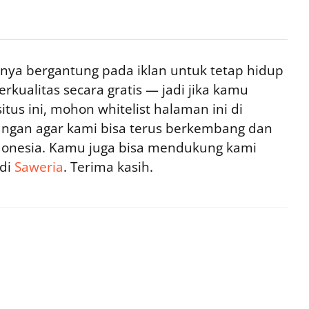
ya bergantung pada iklan untuk tetap hidup
rkualitas secara gratis — jadi jika kamu
tus ini, mohon whitelist halaman ini di
ngan agar kami bisa terus berkembang dan
ndonesia. Kamu juga bisa mendukung kami
 di
Saweria
. Terima kasih.