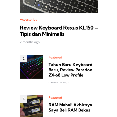
Accessories
Review Keyboard Rexus KL150 –
Tipis dan Minimalis
2 months ago
Featured
Tahun Baru Keyboard
Baru, Review Paradox
ZX‑68 Low Profile
6 months ago
Featured
RAM Mahal! Akhirnya
Saya Beli RAM Bekas