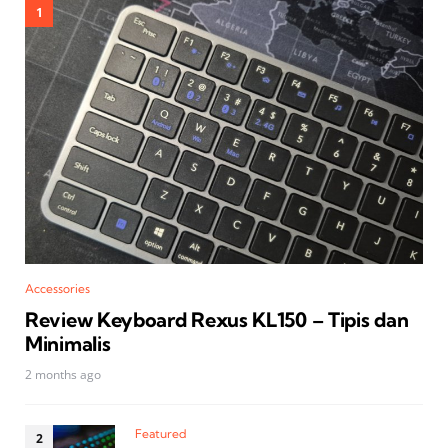
Accessories
Review Keyboard Rexus KL150 – Tipis dan
Minimalis
2 months ago
Featured