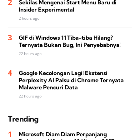
Sekilas Mengenai Start Menu Baru di
Insider Experimental
2 hours ago
GIF di Windows 11 Tiba-tiba Hilang?
Ternyata Bukan Bug, Ini Penyebabnya!
22 hours ago
Google Kecolongan Lagi! Ekstensi
Perplexity AI Palsu di Chrome Ternyata
Malware Pencuri Data
22 hours ago
Trending
Microsoft Diam Diam Perpanjang