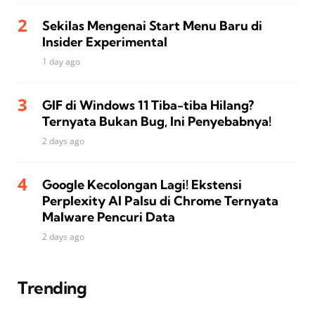
Sekilas Mengenai Start Menu Baru di
Insider Experimental
1 day ago
GIF di Windows 11 Tiba-tiba Hilang?
Ternyata Bukan Bug, Ini Penyebabnya!
2 days ago
Google Kecolongan Lagi! Ekstensi
Perplexity AI Palsu di Chrome Ternyata
Malware Pencuri Data
2 days ago
Trending