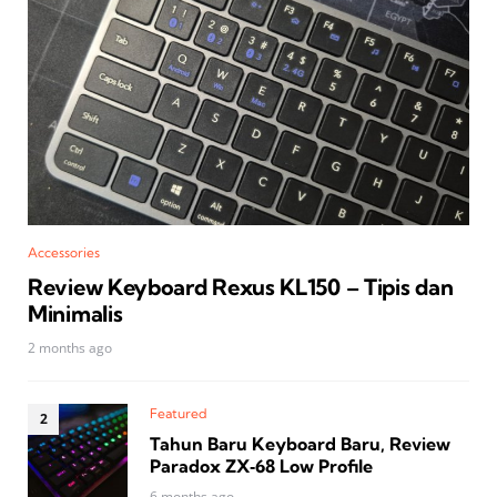
Accessories
Review Keyboard Rexus KL150 – Tipis dan
Minimalis
2 months ago
Featured
Tahun Baru Keyboard Baru, Review
Paradox ZX‑68 Low Profile
6 months ago