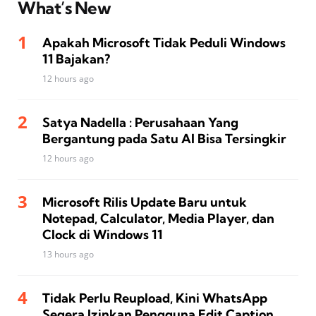
What’s New
Apakah Microsoft Tidak Peduli Windows
11 Bajakan?
12 hours ago
Satya Nadella : Perusahaan Yang
Bergantung pada Satu AI Bisa Tersingkir
12 hours ago
Microsoft Rilis Update Baru untuk
Notepad, Calculator, Media Player, dan
Clock di Windows 11
13 hours ago
Tidak Perlu Reupload, Kini WhatsApp
Segera Izinkan Pengguna Edit Caption