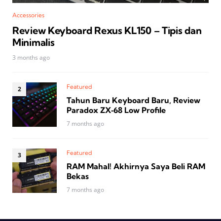
Accessories
Review Keyboard Rexus KL150 – Tipis dan
Minimalis
3 months ago
Featured
Tahun Baru Keyboard Baru, Review
Paradox ZX‑68 Low Profile
7 months ago
Featured
RAM Mahal! Akhirnya Saya Beli RAM
Bekas
7 months ago