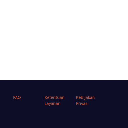
FAQ
Ketentuan
Kebijakan
Layanan
Privasi