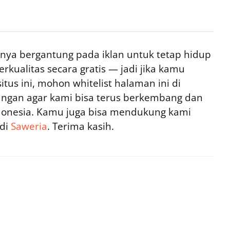
ya bergantung pada iklan untuk tetap hidup
rkualitas secara gratis — jadi jika kamu
tus ini, mohon whitelist halaman ini di
ngan agar kami bisa terus berkembang dan
ndonesia. Kamu juga bisa mendukung kami
 di
Saweria
. Terima kasih.