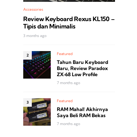
Accessories
Review Keyboard Rexus KL150 –
Tipis dan Minimalis
3 months ago
Featured
Tahun Baru Keyboard
Baru, Review Paradox
ZX‑68 Low Profile
7 months ago
Featured
RAM Mahal! Akhirnya
Saya Beli RAM Bekas
7 months ago