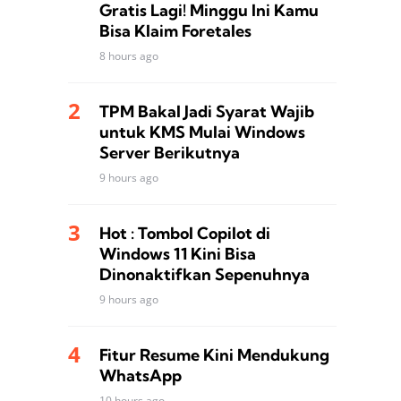
Gratis Lagi! Minggu Ini Kamu
Bisa Klaim Foretales
8 hours ago
TPM Bakal Jadi Syarat Wajib
untuk KMS Mulai Windows
Server Berikutnya
9 hours ago
Hot : Tombol Copilot di
Windows 11 Kini Bisa
Dinonaktifkan Sepenuhnya
9 hours ago
Fitur Resume Kini Mendukung
WhatsApp
10 hours ago