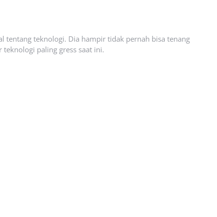
l tentang teknologi. Dia hampir tidak pernah bisa tenang
eknologi paling gress saat ini.