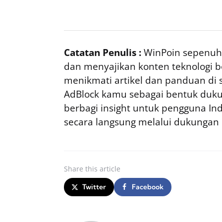
Catatan Penulis :
WinPoin sepenuhn
dan menyajikan konten teknologi be
menikmati artikel dan panduan di si
AdBlock kamu sebagai bentuk duku
berbagi insight untuk pengguna I
secara langsung melalui dukungan
Share
this article
Twitter
Facebook