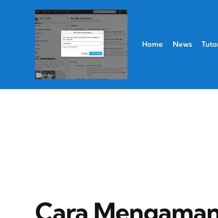
Home
News
Tutor
Cara Mengaman