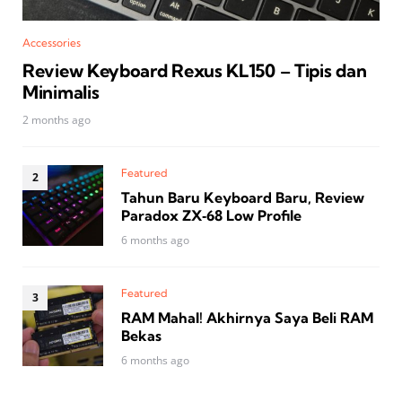
Accessories
Review Keyboard Rexus KL150 – Tipis dan
Minimalis
2 months ago
Featured
Tahun Baru Keyboard Baru, Review
Paradox ZX‑68 Low Profile
6 months ago
Featured
RAM Mahal! Akhirnya Saya Beli RAM
Bekas
6 months ago