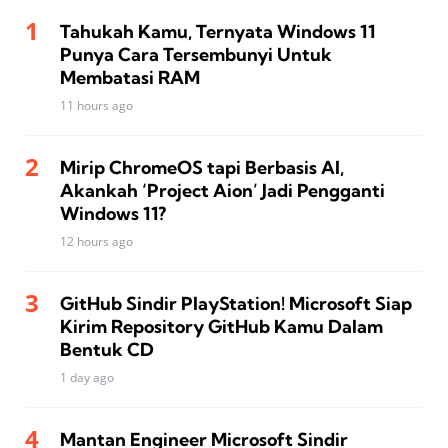
Tahukah Kamu, Ternyata Windows 11
Punya Cara Tersembunyi Untuk
Membatasi RAM
11 hours ago
Mirip ChromeOS tapi Berbasis AI,
Akankah ‘Project Aion’ Jadi Pengganti
Windows 11?
12 hours ago
GitHub Sindir PlayStation! Microsoft Siap
Kirim Repository GitHub Kamu Dalam
Bentuk CD
1 day ago
Mantan Engineer Microsoft Sindir