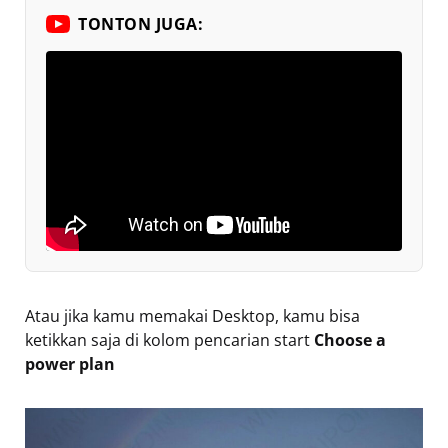
TONTON JUGA:
Atau jika kamu memakai Desktop, kamu bisa
ketikkan saja di kolom pencarian start
Choose a
power plan