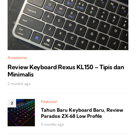
Accessories
Review Keyboard Rexus KL150 – Tipis dan
Minimalis
2 months ago
Featured
Tahun Baru Keyboard Baru, Review
Paradox ZX‑68 Low Profile
6 months ago