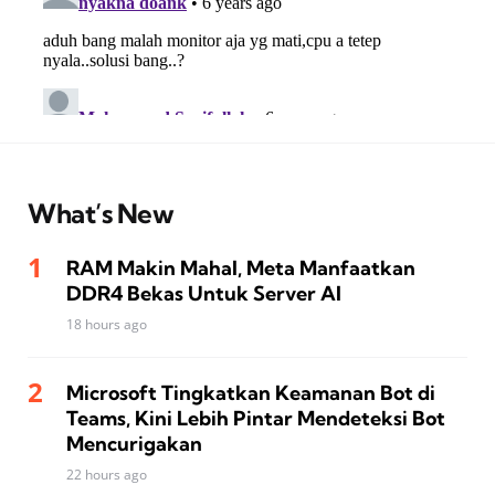
What’s New
RAM Makin Mahal, Meta Manfaatkan
DDR4 Bekas Untuk Server AI
18 hours ago
Microsoft Tingkatkan Keamanan Bot di
Teams, Kini Lebih Pintar Mendeteksi Bot
Mencurigakan
22 hours ago