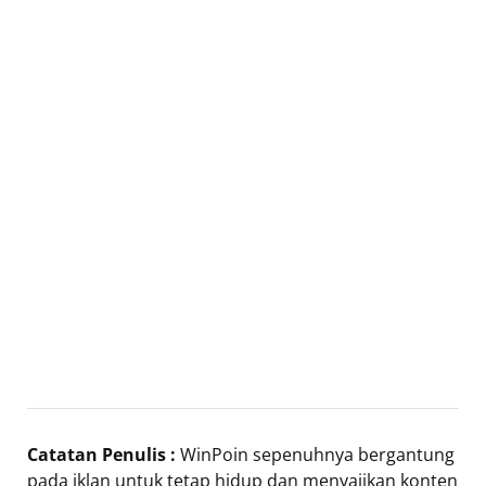
Catatan Penulis :
WinPoin sepenuhnya bergantung
pada iklan untuk tetap hidup dan menyajikan konten