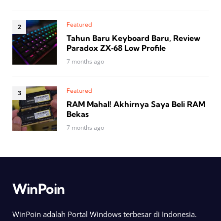
Featured
Tahun Baru Keyboard Baru, Review
Paradox ZX‑68 Low Profile
7 months ago
Featured
RAM Mahal! Akhirnya Saya Beli RAM
Bekas
7 months ago
WinPoin
WinPoin adalah Portal Windows terbesar di Indonesia.