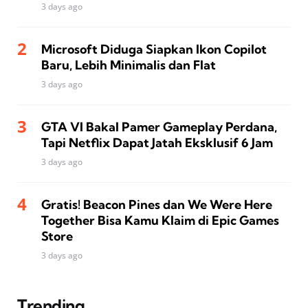
3 days ago
Microsoft Diduga Siapkan Ikon Copilot
Baru, Lebih Minimalis dan Flat
3 days ago
GTA VI Bakal Pamer Gameplay Perdana,
Tapi Netflix Dapat Jatah Eksklusif 6 Jam
3 days ago
Gratis! Beacon Pines dan We Were Here
Together Bisa Kamu Klaim di Epic Games
Store
3 days ago
Trending