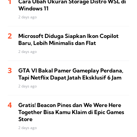
Cara Ubah Ukuran Storage Distro WSL di
Windows 11
2 days ago
Microsoft Diduga Siapkan Ikon Copilot
Baru, Lebih Minimalis dan Flat
2 days ago
GTA VI Bakal Pamer Gameplay Perdana,
Tapi Netflix Dapat Jatah Eksklusif 6 Jam
2 days ago
Gratis! Beacon Pines dan We Were Here
Together Bisa Kamu Klaim di Epic Games
Store
2 days ago