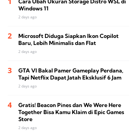
Cara Ubah Ukuran Storage Distro WSL di
Windows 11
2 days ago
Microsoft Diduga Siapkan Ikon Copilot
Baru, Lebih Minimalis dan Flat
2 days ago
GTA VI Bakal Pamer Gameplay Perdana,
Tapi Netflix Dapat Jatah Eksklusif 6 Jam
2 days ago
Gratis! Beacon Pines dan We Were Here
Together Bisa Kamu Klaim di Epic Games
Store
2 days ago