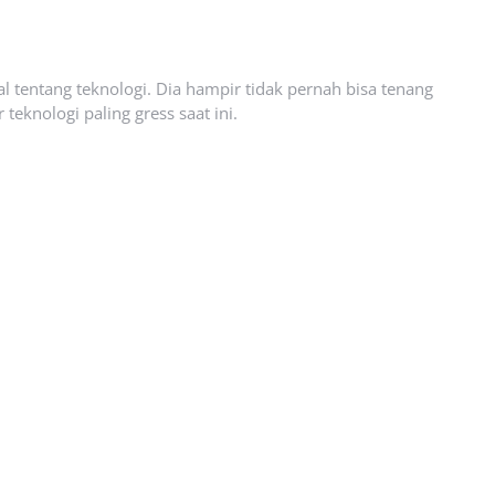
l tentang teknologi. Dia hampir tidak pernah bisa tenang
eknologi paling gress saat ini.