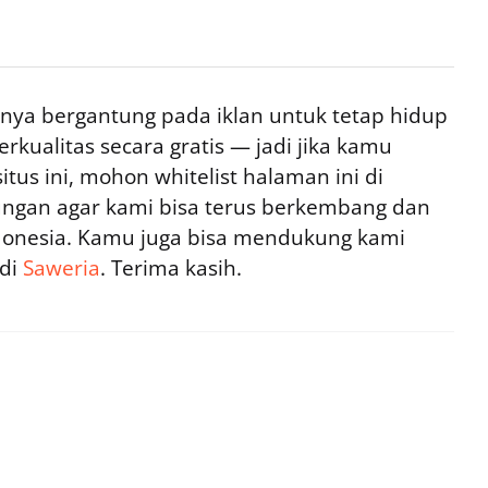
ya bergantung pada iklan untuk tetap hidup
rkualitas secara gratis — jadi jika kamu
tus ini, mohon whitelist halaman ini di
ngan agar kami bisa terus berkembang dan
ndonesia. Kamu juga bisa mendukung kami
 di
Saweria
. Terima kasih.