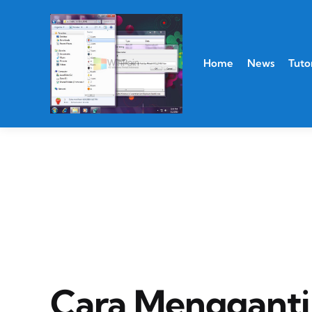
Home
News
Tutor
Cara Mengganti 