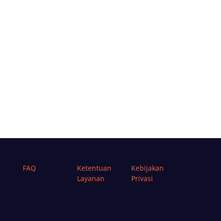
FAQ
Ketentuan
Kebijakan
Layanan
Privasi