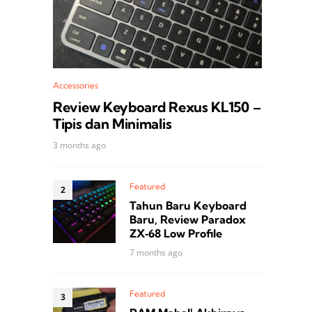
Accessories
Review Keyboard Rexus KL150 –
Tipis dan Minimalis
3 months ago
Featured
Tahun Baru Keyboard
Baru, Review Paradox
ZX‑68 Low Profile
7 months ago
Featured