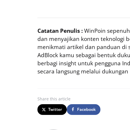
Catatan Penulis :
WinPoin sepenuhn
dan menyajikan konten teknologi be
menikmati artikel dan panduan di si
AdBlock kamu sebagai bentuk duku
berbagi insight untuk pengguna I
secara langsung melalui dukungan
Share
this article
Twitter
Facebook