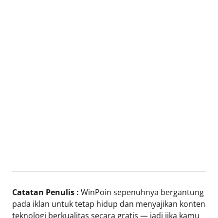
Catatan Penulis :
WinPoin sepenuhnya bergantung
pada iklan untuk tetap hidup dan menyajikan konten
teknologi berkualitas secara gratis — jadi jika kamu