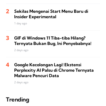
Sekilas Mengenai Start Menu Baru di
Insider Experimental
1 day ago
GIF di Windows 11 Tiba-tiba Hilang?
Ternyata Bukan Bug, Ini Penyebabnya!
2 days ago
Google Kecolongan Lagi! Ekstensi
Perplexity AI Palsu di Chrome Ternyata
Malware Pencuri Data
2 days ago
Trending